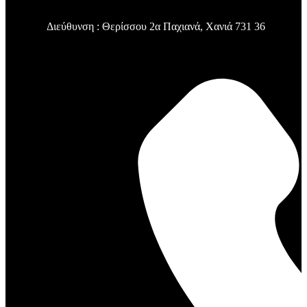
Διεύθυνση : Θερίσσου 2α Παχιανά, Χανιά 731 36