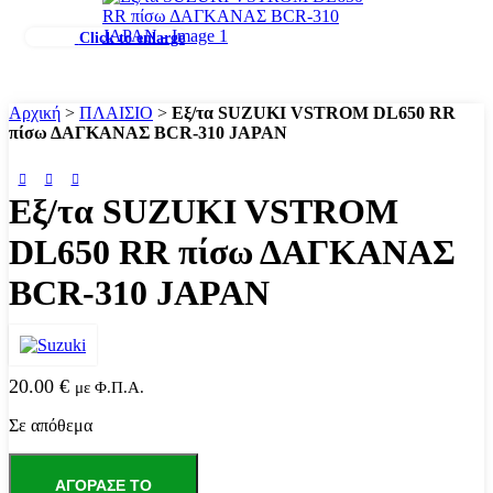
Click to enlarge
Αρχική
>
ΠΛΑΙΣΙΟ
>
Εξ/τα SUZUKI VSTROM DL650 RR
πίσω ΔΑΓΚΑΝΑΣ BCR-310 JAPAN
Εξ/τα SUZUKI VSTROM
DL650 RR πίσω ΔΑΓΚΑΝΑΣ
BCR-310 JAPAN
20.00
€
με Φ.Π.Α.
Σε απόθεμα
Εξ/
τα
ΑΓΌΡΑΣΕ ΤΟ