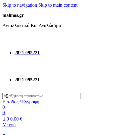
Skip to navigation
Skip to main content
malmos.gr
Ανταλλακτικά Και Αναλώσιμα
2821 095221
2821 095221
Είσοδος / Εγγραφή
0
0
0
0.00
€
Μενού