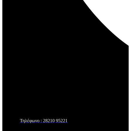
Τηλέφωνο : 28210 95221