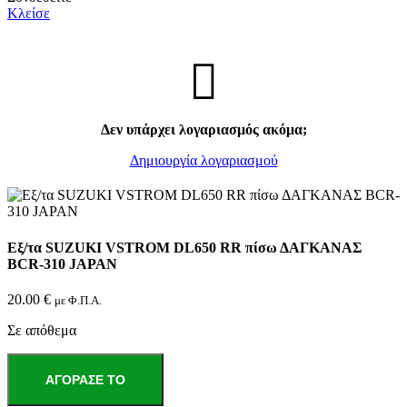
Κλείσε
Δεν υπάρχει λογαριασμός ακόμα;
Δημιουργία λογαριασμού
Εξ/τα SUZUKI VSTROM DL650 RR πίσω ΔΑΓΚΑΝΑΣ
BCR-310 JAPAN
20.00
€
με Φ.Π.Α.
Σε απόθεμα
Εξ/
τα
ΑΓΌΡΑΣΕ ΤΟ
SUZUKI