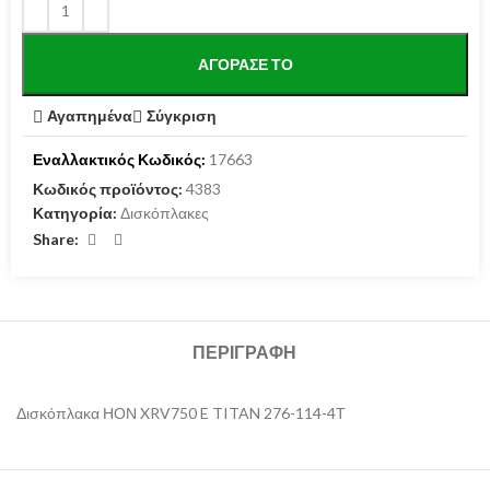
ΑΓΌΡΑΣΕ ΤΟ
Αγαπημένα
Σύγκριση
Εναλλακτικός Κωδικός:
17663
Κωδικός προϊόντος:
4383
Κατηγορία:
Δισκόπλακες
Share:
ΠΕΡΙΓΡΑΦΉ
Δισκόπλακα ΗΟΝ XRV750 E TITAN 276-114-4Τ