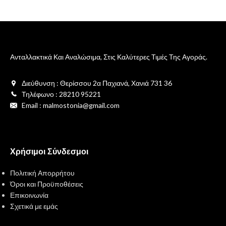
Ανταλλακτικά Και Αναλώσιμα, Στις Καλύτερες Τιμές Της Αγοράς.
Διεύθυνση : Θερίσσου 2α Παχιανά, Χανιά 731 36
Τηλέφωνο : 28210 95221
Email : malmostonia@gmail.com
Χρήσιμοι Σύνδεσμοι
Πολιτική Απορρήτου
Όροι και Προϋποθέσεις
Επικοινωνία
Σχετικά με εμάς