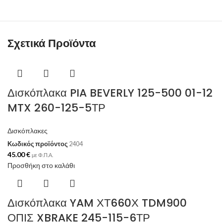
Σχετικά Προϊόντα
Δισκόπλακα PIA BEVERLY 125-500 01-12
MTX 260-125-5ΤΡ
Δισκόπλακες
Κωδικός προϊόντος
2404
45.00
€
με Φ.Π.Α.
Προσθήκη στο καλάθι
Δισκόπλακα YAM ΧΤ660Χ TDM900
ΟΠΙΣ XBRAKE 245-115-6ΤΡ