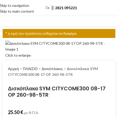
Skip to navigation
2821 095221
Skip to main content
ΜΕΝΟΎ
* η τιμή του προϊόντος ενδέχεται να διαφέρει
Click to enlarge
Αρχική
>
ΠΛΑΙΣΙΟ
>
Δισκόπλακες
>
Δισκόπλακα SYM
CITYCOME300 08-17 OP 260-98-5TR
Δισκόπλακα SYM CITYCOME300 08-17
OP 260-98-5TR
25.50
€
με Φ.Π.Α.