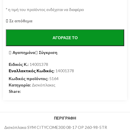
*
η τιμή του προϊόντος ενδέχεται να διαφέρει
Σε απόθεμα
ΑΓΌΡΑΣΕ ΤΟ
Αγαπημένα
Σύγκριση
Ειδικός Κ.:
14001378
Εναλλακτικός Κωδικός:
14001378
Κωδικός προϊόντος:
5164
Κατηγορία:
Δισκόπλακες
Share:
ΠΕΡΙΓΡΑΦΉ
Δισκόπλακα SYM CITYCOME300 08-17 OP 260-98-5TR