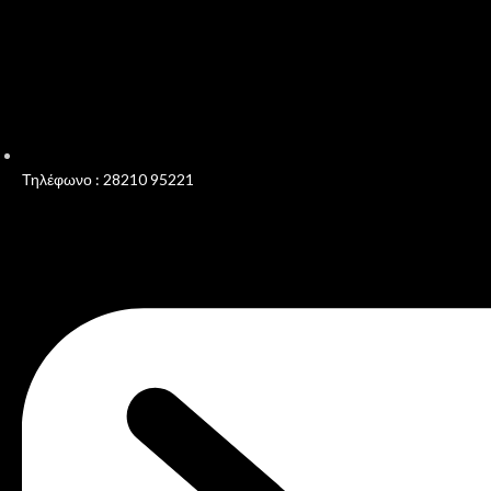
Τηλέφωνο : 28210 95221