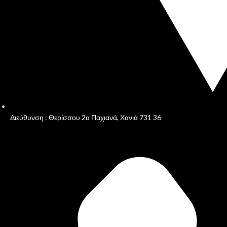
Διεύθυνση : Θερίσσου 2α Παχιανά, Χανιά 731 36