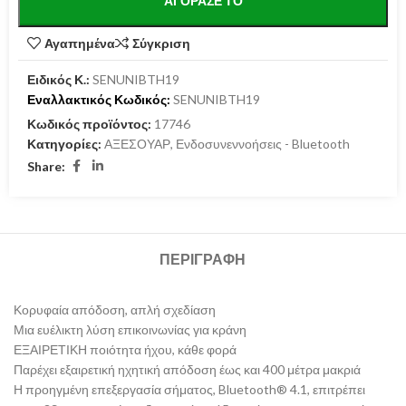
ΑΓΌΡΑΣΕ ΤΟ
Αγαπημένα
Σύγκριση
Ειδικός Κ.:
SENUNIBTH19
Εναλλακτικός Κωδικός:
SENUNIBTH19
Κωδικός προϊόντος:
17746
Κατηγορίες:
ΑΞΕΣΟΥΑΡ
,
Ενδοσυνεννοήσεις - Bluetooth
Share:
ΠΕΡΙΓΡΑΦΉ
Κορυφαία απόδοση, απλή σχεδίαση
Μια ευέλικτη λύση επικοινωνίας για κράνη
ΕΞΑΙΡΕΤΙΚΗ ποιότητα ήχου, κάθε φορά
Παρέχει εξαιρετική ηχητική απόδοση έως και 400 μέτρα μακριά
Η προηγμένη επεξεργασία σήματος, Bluetooth® 4.1, επιτρέπει