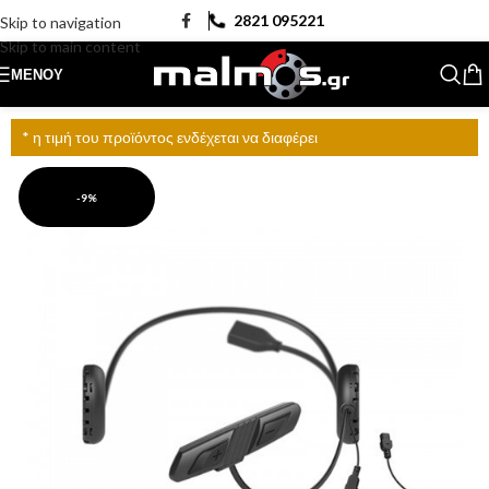
2821 095221
Skip to navigation
Skip to main content
ΜΕΝΟΎ
* η τιμή του προϊόντος ενδέχεται να διαφέρει
-9%