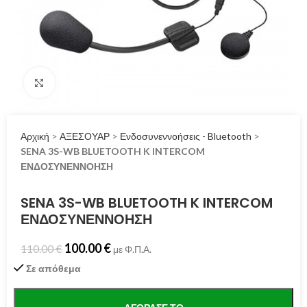
Click to enlarge
Αρχική
>
ΑΞΕΣΟΥΑΡ
>
Ενδοσυνεννοήσεις - Bluetooth
>
SENA 3S-WB BLUETOOTH K INTERCOM
ΕΝΔΟΣΥΝΕΝΝΟΗΣΗ
SENA 3S-WB BLUETOOTH K INTERCOM
ΕΝΔΟΣΥΝΕΝΝΟΗΣΗ
100.00
€
110.00
€
με Φ.Π.Α.
Σε απόθεμα