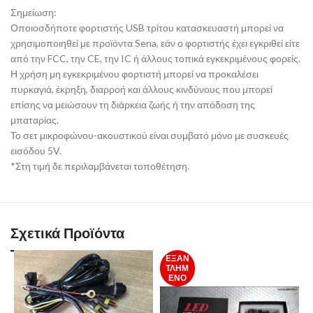
Σημείωση:
Οποιοσδήποτε φορτιστής USB τρίτου κατασκευαστή μπορεί να
χρησιμοποιηθεί με προϊόντα Sena, εάν ο φορτιστής έχει εγκριθεί είτε
από την FCC, την CE, την IC ή άλλους τοπικά εγκεκριμένους φορείς.
Η χρήση μη εγκεκριμένου φορτιστή μπορεί να προκαλέσει
πυρκαγιά, έκρηξη, διαρροή και άλλους κινδύνους που μπορεί
επίσης να μειώσουν τη διάρκεια ζωής ή την απόδοση της
μπαταρίας.
Το σετ μικροφώνου-ακουστικού είναι συμβατό μόνο με συσκευές
εισόδου 5V.
*Στη τιμή δε περιλαμβάνεται τοποθέτηση.
Σχετικά Προϊόντα
ΕΞΑΝ
ΤΛΗΜ
ΈΝΟ