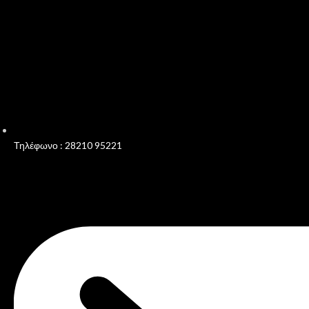
Τηλέφωνο : 28210 95221