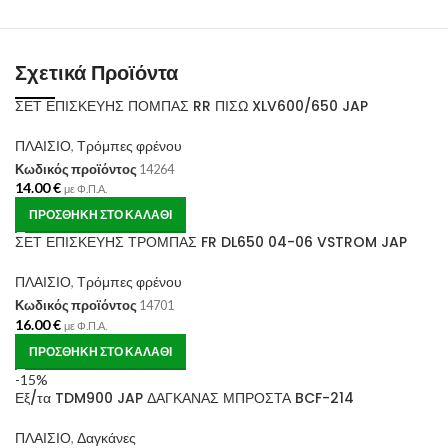
Σχετικά Προϊόντα
ΣΕΤ ΕΠΙΣΚΕΥΗΣ ΠΟΜΠΑΣ RR ΠΙΣΩ XLV600/650 JAP
ΠΛΑΙΣΙΟ
,
Τρόμπες φρένου
Κωδικός προϊόντος
14264
14.00
€
με Φ.Π.Α.
ΠΡΟΣΘΉΚΗ ΣΤΟ ΚΑΛΆΘΙ
ΣΕΤ ΕΠΙΣΚΕΥΗΣ ΤΡΟΜΠΑΣ FR DL650 04-06 VSTROM JAP
ΠΛΑΙΣΙΟ
,
Τρόμπες φρένου
Κωδικός προϊόντος
14701
16.00
€
με Φ.Π.Α.
ΠΡΟΣΘΉΚΗ ΣΤΟ ΚΑΛΆΘΙ
-15%
Εξ/τα TDM900 JAP ΔΑΓΚΑΝΑΣ ΜΠΡΟΣΤΑ BCF-214
ΠΛΑΙΣΙΟ
,
Δαγκάνες