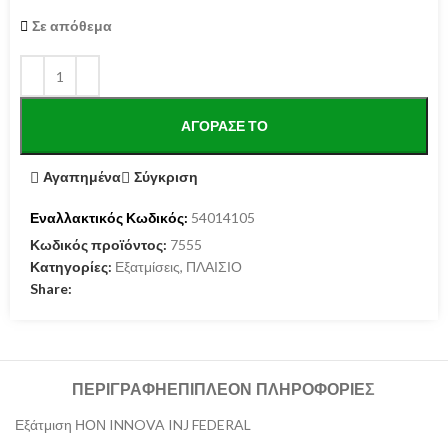
Σε απόθεμα
ΑΓΌΡΑΣΕ ΤΟ
Αγαπημένα
Σύγκριση
Εναλλακτικός Κωδικός:
54014105
Κωδικός προϊόντος:
7555
Κατηγορίες:
Εξατμίσεις
,
ΠΛΑΙΣΙΟ
Share:
ΠΕΡΙΓΡΑΦΉ
ΕΠΙΠΛΈΟΝ ΠΛΗΡΟΦΟΡΊΕΣ
Εξάτμιση ΗΟΝ INNOVA INJ FEDERAL