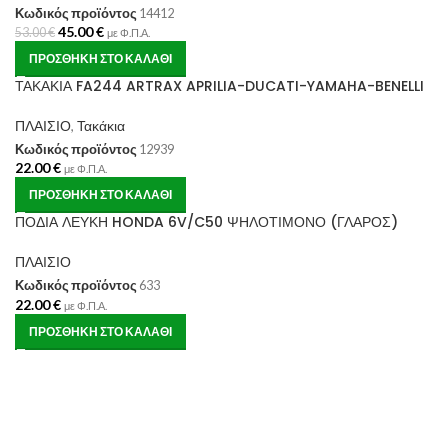
Κωδικός προϊόντος
14412
45.00
€
53.00
€
με Φ.Π.Α.
ΠΡΟΣΘΉΚΗ ΣΤΟ ΚΑΛΆΘΙ
ΤΑΚΑΚΙΑ FA244 ARTRAX APRILIA-DUCATI-YAMAHA-BENELLI
ΠΛΑΙΣΙΟ
,
Τακάκια
Κωδικός προϊόντος
12939
22.00
€
με Φ.Π.Α.
ΠΡΟΣΘΉΚΗ ΣΤΟ ΚΑΛΆΘΙ
ΠΟΔΙΑ ΛΕΥΚΗ HONDA 6V/C50 ΨΗΛΟΤΙΜΟΝΟ (ΓΛΑΡΟΣ)
ΠΛΑΙΣΙΟ
Κωδικός προϊόντος
633
22.00
€
με Φ.Π.Α.
ΠΡΟΣΘΉΚΗ ΣΤΟ ΚΑΛΆΘΙ