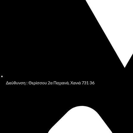
Διεύθυνση : Θερίσσου 2α Παχιανά, Χανιά 731 36