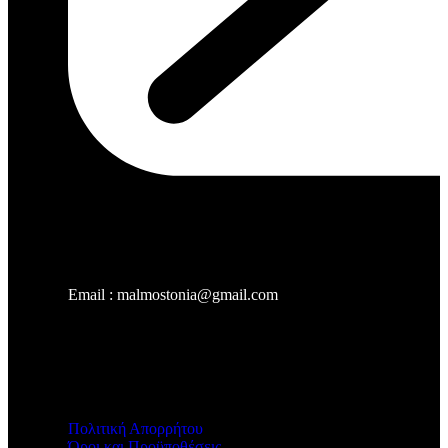
Email : malmostonia@gmail.com
Χρήσιμοι Σύνδεσμοι
Πολιτική Απορρήτου
Όροι και Προϋποθέσεις