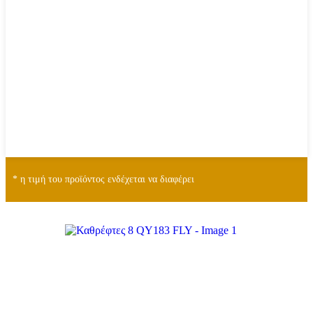
* η τιμή του προϊόντος ενδέχεται να διαφέρει