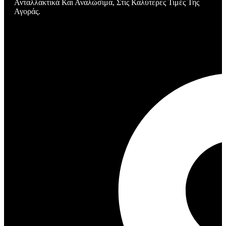
Ανταλλακτικά Και Αναλώσιμα, Στις Καλύτερες Τιμές Της
Αγοράς.