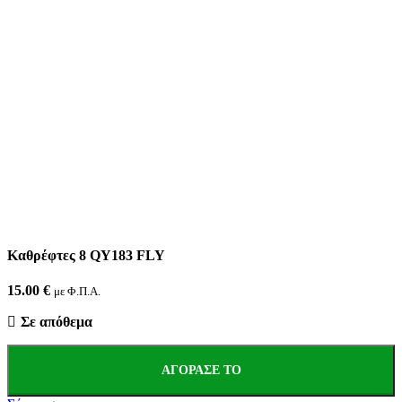
Καθρέφτες 8 QY183 FLY
15.00
€
με Φ.Π.Α.
Σε απόθεμα
ΑΓΌΡΑΣΕ ΤΟ