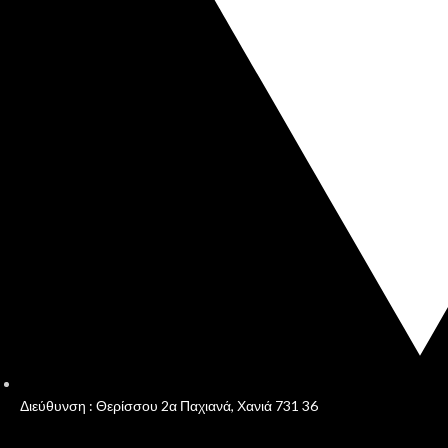
Διεύθυνση : Θερίσσου 2α Παχιανά, Χανιά 731 36