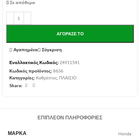
Σε απόθεμα
ΑΓΌΡΑΣΕ ΤΟ
Αγαπημένα
Σύγκριση
Εναλλακτικός Κωδικός:
24911541
Κωδικός προϊόντος:
8636
Κατηγορίες:
Καθρέπτες
,
ΠΛΑΙΣΙΟ
Share:
ΕΠΙΠΛΈΟΝ ΠΛΗΡΟΦΟΡΊΕΣ
ΜΆΡΚΑ
Honda