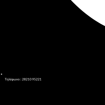
Τηλέφωνο : 28210 95221