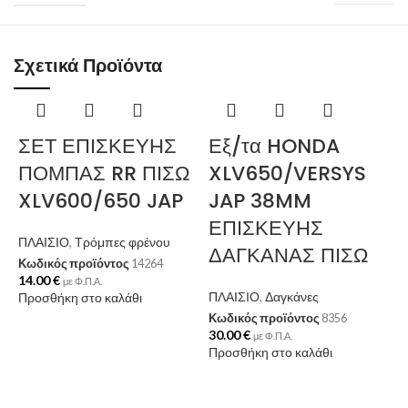
Σχετικά Προϊόντα
ΣΕΤ ΕΠΙΣΚΕΥΗΣ
Εξ/τα HONDA
ΠΟΜΠΑΣ RR ΠΙΣΩ
XLV650/VERSYS
XLV600/650 JAP
JAP 38MM
ΕΠΙΣΚΕΥΗΣ
ΠΛΑΙΣΙΟ
,
Τρόμπες φρένου
ΔΑΓΚΑΝΑΣ ΠΙΣΩ
Κωδικός προϊόντος
14264
14.00
€
με Φ.Π.Α.
ΠΛΑΙΣΙΟ
,
Δαγκάνες
Προσθήκη στο καλάθι
Κωδικός προϊόντος
8356
30.00
€
με Φ.Π.Α.
Προσθήκη στο καλάθι
Π
Κ