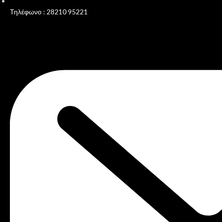
Τηλέφωνο : 28210 95221