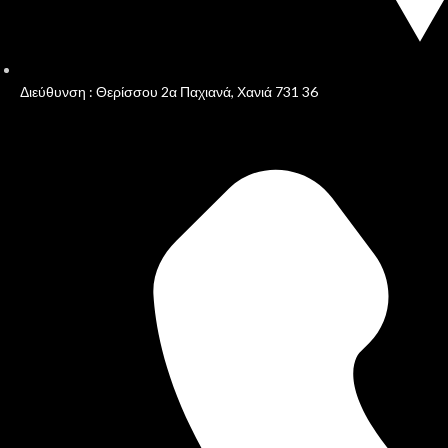
Διεύθυνση : Θερίσσου 2α Παχιανά, Χανιά 731 36