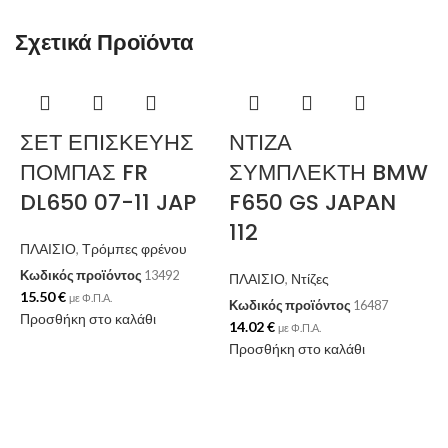
Σχετικά Προϊόντα
ΣΕΤ ΕΠΙΣΚΕΥΗΣ
ΝΤΙΖΑ
ΠΟΜΠΑΣ FR
ΣΥΜΠΛΕΚΤΗ BMW
DL650 07-11 JAP
F650 GS JAPAN
112
ΠΛΑΙΣΙΟ
,
Τρόμπες φρένου
Κωδικός προϊόντος
13492
ΠΛΑΙΣΙΟ
,
Ντίζες
15.50
€
με Φ.Π.Α.
Κωδικός προϊόντος
16487
Προσθήκη στο καλάθι
14.02
€
με Φ.Π.Α.
Προσθήκη στο καλάθι
Π
Κ