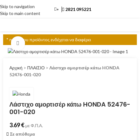
Skip to navigation
2821 095221
Skip to main content
ΜΕΝΟΎ
* η τιμή του προϊόντος ενδέχεται να διαφέρει
Click to enlarge
Αρχική
>
ΠΛΑΙΣΙΟ
>
Λάστιχο αμορτισέρ κάτω HONDA
52476-001-020
Λάστιχο αμορτισέρ κάτω HONDA 52476-
001-020
3.69
€
με Φ.Π.Α.
Σε απόθεμα