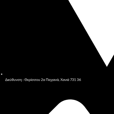
Διεύθυνση : Θερίσσου 2α Παχιανά, Χανιά 731 36