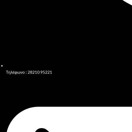
Τηλέφωνο : 28210 95221