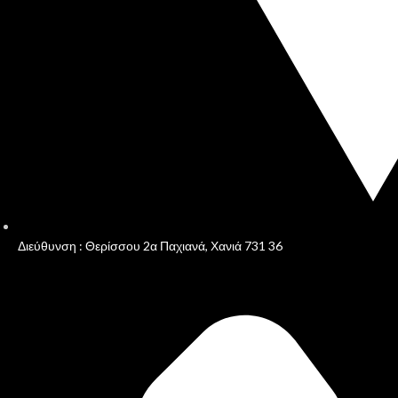
Διεύθυνση : Θερίσσου 2α Παχιανά, Χανιά 731 36