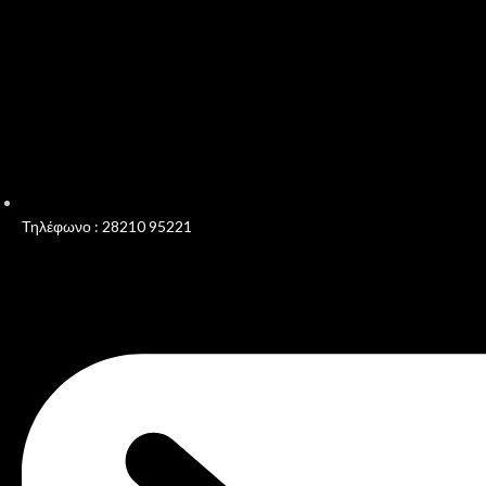
Τηλέφωνο : 28210 95221