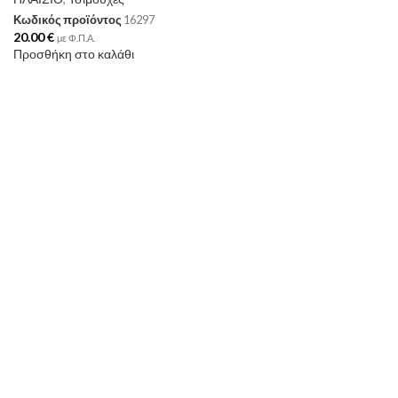
Κωδικός προϊόντος
16297
20.00
€
με Φ.Π.Α.
Προσθήκη στο καλάθι