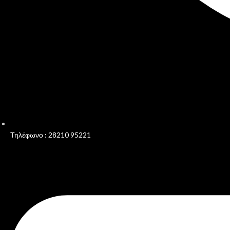
Τηλέφωνο : 28210 95221