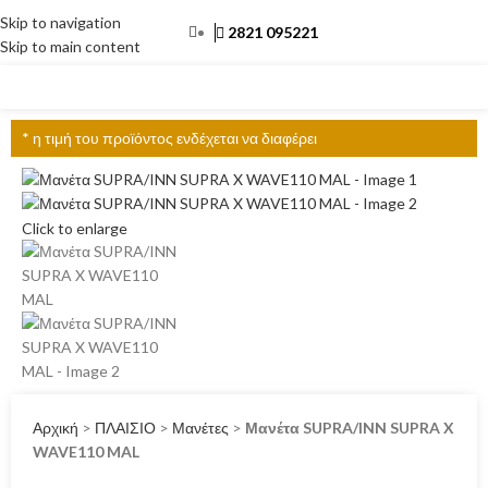
Skip to navigation
2821 095221
Skip to main content
ΜΕΝΟΎ
* η τιμή του προϊόντος ενδέχεται να διαφέρει
Click to enlarge
Αρχική
>
ΠΛΑΙΣΙΟ
>
Μανέτες
>
Μανέτα SUPRA/INN SUPRA X
WAVE110 MAL