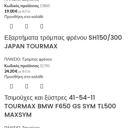
Κωδικός προϊόντος
13860
19.00
€
με Φ.Π.Α.
Προσθήκη στο καλάθι
Εξαρτήματα τρόμπας φρένου SH150/300
JAPAN TOURMAX
ΠΛΑΙΣΙΟ
,
Τρόμπες φρένου
Κωδικός προϊόντος
15741
24.20
€
με Φ.Π.Α.
Προσθήκη στο καλάθι
Τσιμούχες και ξύστρες 41-54-11
TOURMAX BMW F650 GS SYM TL500
MAXSYM
ΠΛΑΙΣΙΟ
,
Τσιμούχες