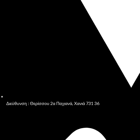
Διεύθυνση : Θερίσσου 2α Παχιανά, Χανιά 731 36