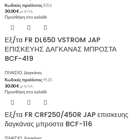
Κωδικός προϊόντος
8356
30.00
€
με Φ.Π.Α.
Προσθήκη στο καλάθι
Εξ/τα FR DL650 VSTROM JAP
ΕΠΙΣΚΕΥΗΣ ΔΑΓΚΑΝΑΣ ΜΠΡΟΣΤΑ
BCF-419
ΠΛΑΙΣΙΟ
,
Δαγκάνες
Κωδικός προϊόντος
9520
30.00
€
με Φ.Π.Α.
Προσθήκη στο καλάθι
Εξ/τα FR CRF250/450R JAP επισκευης
δαγκάνας μπροστα BCF-116
ΠΛΑΙΣΙΟ
,
Δαγκάνες