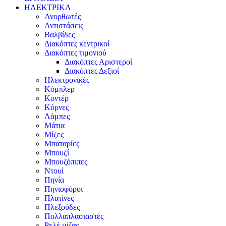
ΗΛΕΚΤΡΙΚΑ
Ανορθωτές
Αντιστάσεις
Βαλβίδες
Διακόπτες κεντρικοί
Διακόπτες τιμονιού
Διακόπτες Αριστεροί
Διακόπτες Δεξιοί
Ηλεκτρονικές
Κόμπλερ
Κοντέρ
Κόρνες
Λάμπες
Μάτια
Μίζες
Μπαταρίες
Μπουζί
Μπουζόπιπες
Ντουί
Πηνία
Πηνιοφόροι
Πλατίνες
Πλεξούδες
Πολλαπλασιαστές
Ρελέ μίζας