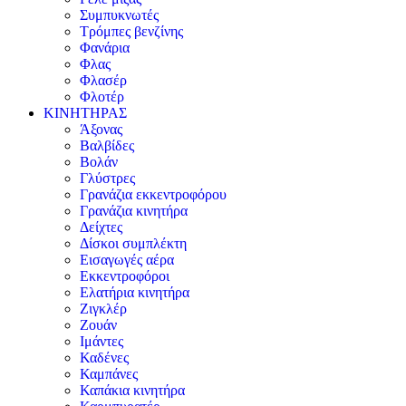
Συμπυκνωτές
Τρόμπες βενζίνης
Φανάρια
Φλας
Φλασέρ
Φλοτέρ
ΚΙΝΗΤΗΡΑΣ
Άξονας
Βαλβίδες
Βολάν
Γλύστρες
Γρανάζια εκκεντροφόρου
Γρανάζια κινητήρα
Δείχτες
Δίσκοι συμπλέκτη
Εισαγωγές αέρα
Εκκεντροφόροι
Ελατήρια κινητήρα
Ζιγκλέρ
Ζουάν
Ιμάντες
Καδένες
Καμπάνες
Καπάκια κινητήρα