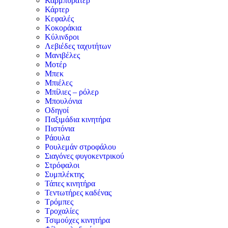
Καρμπυρατέρ
Κάρτερ
Κεφαλές
Κοκοράκια
Κύλινδροι
Λεβιέδες ταχυτήτων
Μανιβέλες
Μοτέρ
Μπεκ
Μπιέλες
Μπίλιες – ρόλερ
Μπουλόνια
Οδηγοί
Παξιμάδια κινητήρα
Πιστόνια
Ράουλα
Ρουλεμάν στροφάλου
Σιαγόνες φυγοκεντρικού
Στρόφαλοι
Συμπλέκτης
Τάπες κινητήρα
Τεντωτήρες καδένας
Τρόμπες
Τροχαλίες
Τσιμούχες κινητήρα