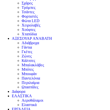
Σχάρες
Τρόμπες
Τσάντες
Φορτιστές
Φώτα LED
Χειρολαβές
Χούφτες
Χταπόδια
ΑΞΕΣΟΥΑΡ ΑΝΑΒΑΤΗ
Αδιάβροχα
Γάντια
Γκέτες
Ζώνες
Κάλτσες
Μπαλακλάβες
Μπότες
Μπουφάν
Παντελόνια
Περιλαίμια
Ωτασπίδες
Διάφορα
ΕΛΑΣΤΙΚΑ
Αεροθάλαμοι
Ελαστικά
ΕΡΓΑΛΕΙΑ