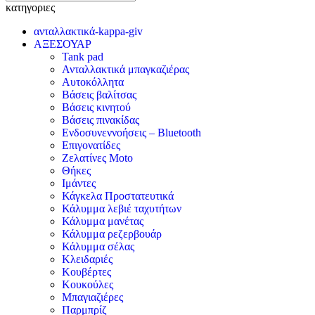
κατηγοριες
ανταλλακτικά-kappa-giv
ΑΞΕΣΟΥΑΡ
Tank pad
Ανταλλακτικά μπαγκαζιέρας
Αυτοκόλλητα
Βάσεις βαλίτσας
Βάσεις κινητού
Βάσεις πινακίδας
Ενδοσυνεννοήσεις – Bluetooth
Επιγονατίδες
Ζελατίνες Moto
Θήκες
Ιμάντες
Κάγκελα Προστατευτικά
Κάλυμμα λεβιέ ταχυτήτων
Κάλυμμα μανέτας
Κάλυμμα ρεζερβουάρ
Κάλυμμα σέλας
Κλειδαριές
Κουβέρτες
Κουκούλες
Μπαγιαζιέρες
Παρμπρίζ