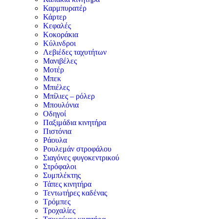
Καρμπυρατέρ
Κάρτερ
Κεφαλές
Κοκοράκια
Κύλινδροι
Λεβιέδες ταχυτήτων
Μανιβέλες
Μοτέρ
Μπεκ
Μπιέλες
Μπίλιες – ρόλερ
Μπουλόνια
Οδηγοί
Παξιμάδια κινητήρα
Πιστόνια
Ράουλα
Ρουλεμάν στροφάλου
Σιαγόνες φυγοκεντρικού
Στρόφαλοι
Συμπλέκτης
Τάπες κινητήρα
Τεντωτήρες καδένας
Τρόμπες
Τροχαλίες