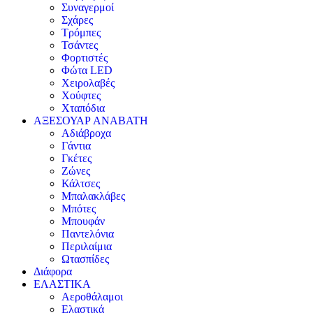
Συναγερμοί
Σχάρες
Τρόμπες
Τσάντες
Φορτιστές
Φώτα LED
Χειρολαβές
Χούφτες
Χταπόδια
ΑΞΕΣΟΥΑΡ ΑΝΑΒΑΤΗ
Αδιάβροχα
Γάντια
Γκέτες
Ζώνες
Κάλτσες
Μπαλακλάβες
Μπότες
Μπουφάν
Παντελόνια
Περιλαίμια
Ωτασπίδες
Διάφορα
ΕΛΑΣΤΙΚΑ
Αεροθάλαμοι
Ελαστικά