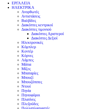
ΕΡΓΑΛΕΙΑ
ΗΛΕΚΤΡΙΚΑ
Ανορθωτές
Αντιστάσεις
Βαλβίδες
Διακόπτες κεντρικοί
Διακόπτες τιμονιού
Διακόπτες Αριστεροί
Διακόπτες Δεξιοί
Ηλεκτρονικές
Κόμπλερ
Κοντέρ
Κόρνες
Λάμπες
Μάτια
Μίζες
Μπαταρίες
Μπουζί
Μπουζόπιπες
Ντουί
Πηνία
Πηνιοφόροι
Πλατίνες
Πλεξούδες
Πολλαπλασιαστές