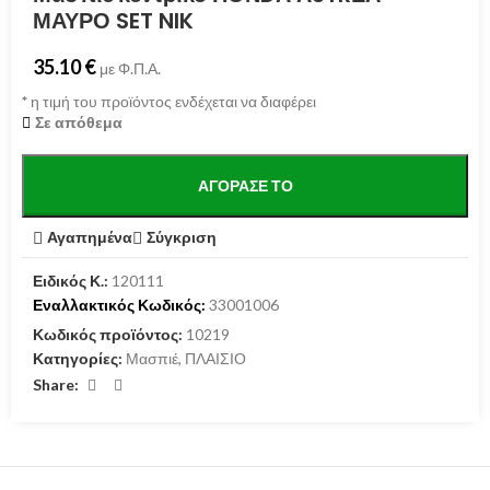
ΜΑΥΡΟ SET NIK
35.10
€
με Φ.Π.Α.
*
η τιμή του προϊόντος ενδέχεται να διαφέρει
Σε απόθεμα
ΑΓΌΡΑΣΕ ΤΟ
Αγαπημένα
Σύγκριση
Ειδικός Κ.:
120111
Εναλλακτικός Κωδικός:
33001006
Κωδικός προϊόντος:
10219
Κατηγορίες:
Μασπιέ
,
ΠΛΑΙΣΙΟ
Share: