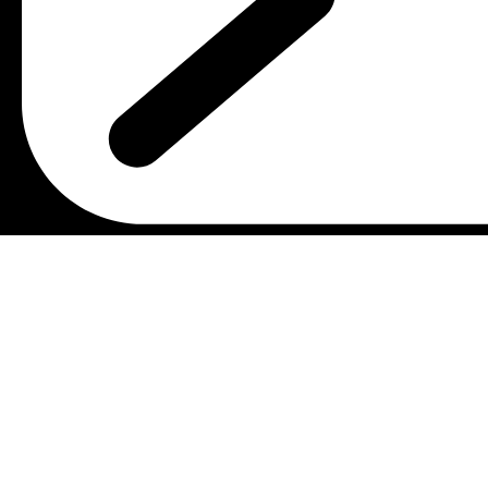
Email : malmostonia@gmail.com
Χρήσιμοι Σύνδεσμοι