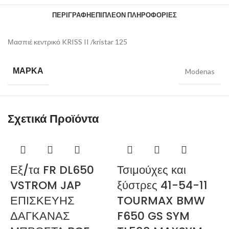
ΠΕΡΙΓΡΑΦΉ
ΕΠΙΠΛΈΟΝ ΠΛΗΡΟΦΟΡΊΕΣ
Μασπιέ κεντρικό KRISS II /kristar 125
ΜΆΡΚΑ
Modenas
Σχετικά Προϊόντα
Εξ/τα FR DL650
Τσιμούχες και
VSTROM JAP
ξύστρες 41-54-11
ΕΠΙΣΚΕΥΗΣ
TOURMAX BMW
ΔΑΓΚΑΝΑΣ
F650 GS SYM