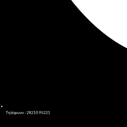
Τηλέφωνο : 28210 95221