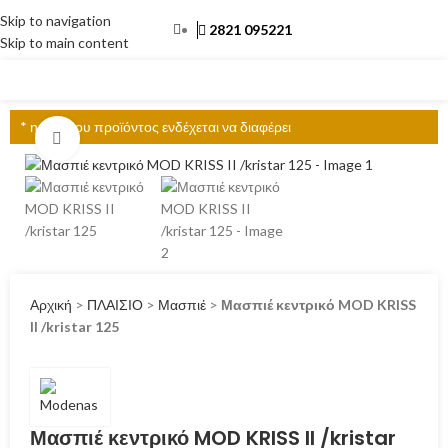
Skip to navigation
2821 095221
Skip to main content
ΜΕΝΟΎ
* η τιμή του προϊόντος ενδέχεται να διαφέρει
Click to enlarge
Αρχική
>
ΠΛΑΙΣΙΟ
>
Μασπιέ
>
Μασπιέ κεντρικό MOD KRISS
II /kristar 125
Μασπιέ κεντρικό MOD KRISS II /kristar