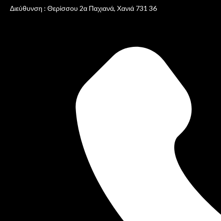
Διεύθυνση : Θερίσσου 2α Παχιανά, Χανιά 731 36