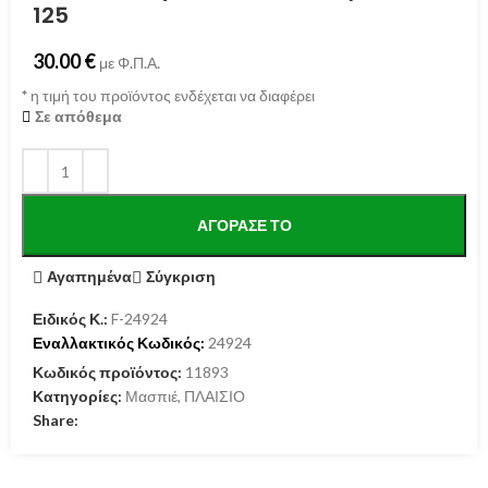
125
30.00
€
με Φ.Π.Α.
*
η τιμή του προϊόντος ενδέχεται να διαφέρει
Σε απόθεμα
ΑΓΌΡΑΣΕ ΤΟ
Αγαπημένα
Σύγκριση
Ειδικός Κ.:
F-24924
Εναλλακτικός Κωδικός:
24924
Κωδικός προϊόντος:
11893
Κατηγορίες:
Μασπιέ
,
ΠΛΑΙΣΙΟ
Share: