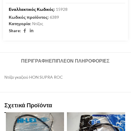
Εναλλακτικός Κωδικός:
15928
Κωδικός προϊόντος:
6389
Κατηγορία:
Ντίζες
Share:
ΠΕΡΙΓΡΑΦΉ
ΕΠΙΠΛΈΟΝ ΠΛΗΡΟΦΟΡΊΕΣ
Ντίζα γκαζιού HON SUPRA ROC
Σχετικά Προϊόντα