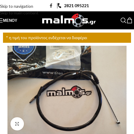
2821 095221
Skip to navigation
Skip to main content
ΜΕΝΟΎ
* η τιμή του προϊόντος ενδέχεται να διαφέρει
Click to enlarge