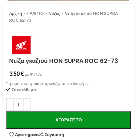
Αρχική
>
ΠΛΑΙΣΙΟ
>
Ντίζες
>
Ντίζα γκαζιού HON SUPRA
ROC 62-73
Ντίζα γκαζιού HON SUPRA ROC 62-73
3.50
€
με Φ.Π.Α.
*
η τιμή του προϊόντος ενδέχεται να διαφέρει
Σε απόθεμα
ΑΓΌΡΑΣΕ ΤΟ
Αγαπημένα
Σύγκριση