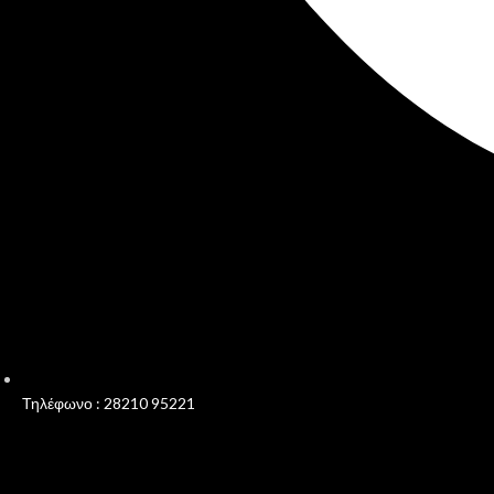
Τηλέφωνο : 28210 95221