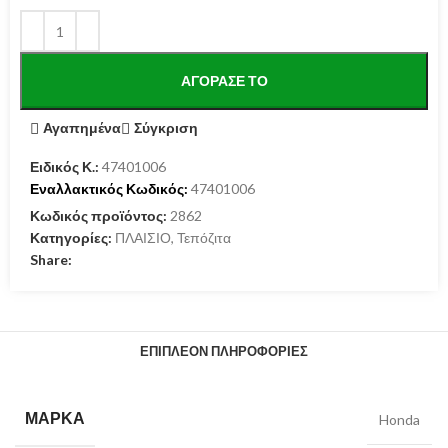
ΑΓΌΡΑΣΕ ΤΟ
Αγαπημένα
Σύγκριση
Ειδικός Κ.:
47401006
Εναλλακτικός Κωδικός:
47401006
Κωδικός προϊόντος:
2862
Κατηγορίες:
ΠΛΑΙΣΙΟ
,
Τεπόζιτα
Share:
ΕΠΙΠΛΈΟΝ ΠΛΗΡΟΦΟΡΊΕΣ
ΜΆΡΚΑ
Honda