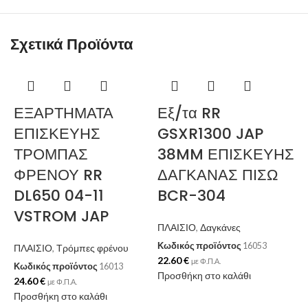
Σχετικά Προϊόντα
-
ΕΞΑΡΤΗΜΑΤΑ
Εξ/τα RR
ΕΠΙΣΚΕΥΗΣ
GSXR1300 JAP
ΤΡΟΜΠΑΣ
38MM ΕΠΙΣΚΕΥΗΣ
ΦΡΕΝΟΥ RR
ΔΑΓΚΑΝΑΣ ΠΙΣΩ
DL650 04-11
BCR-304
VSTROM JAP
ΠΛΑΙΣΙΟ
,
Δαγκάνες
Κωδικός προϊόντος
16053
ΠΛΑΙΣΙΟ
,
Τρόμπες φρένου
22.60
€
με Φ.Π.Α.
Κωδικός προϊόντος
16013
Προσθήκη στο καλάθι
24.60
€
με Φ.Π.Α.
Προσθήκη στο καλάθι