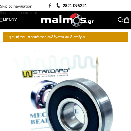
2821 095221
Skip to navigation
Skip to main content
ΜΕΝΟΎ
* η τιμή του προϊόντος ενδέχεται να διαφέρει