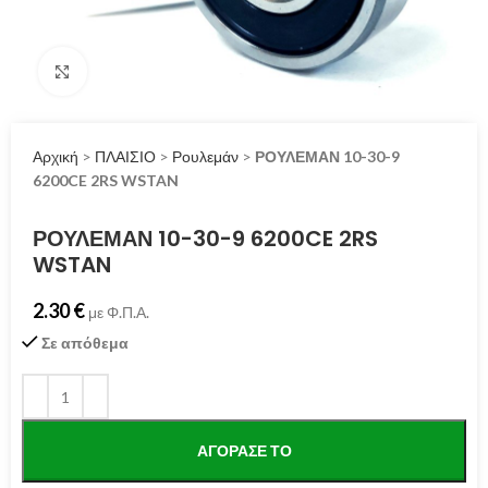
Click to enlarge
Αρχική
>
ΠΛΑΙΣΙΟ
>
Ρουλεμάν
>
ΡΟΥΛΕΜΑΝ 10-30-9
6200CE 2RS WSTAN
ΡΟΥΛΕΜΑΝ 10-30-9 6200CE 2RS
WSTAN
2.30
€
με Φ.Π.Α.
Σε απόθεμα
ΑΓΌΡΑΣΕ ΤΟ