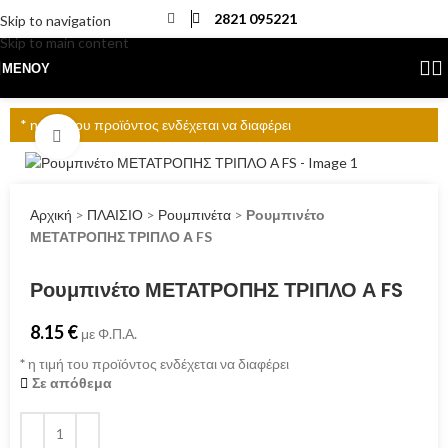
2821 095221
Skip to navigation
Skip to main content
ΜΕΝΟΎ
* η τιμή του προϊόντος ενδέχεται να διαφέρει
Click to enlarge
Αρχική
>
ΠΛΑΙΣΙΟ
>
Ρουμπινέτα
>
Ρουμπινέτο
ΜΕΤΑΤΡΟΠΗΣ ΤΡΙΠΛΟ Α FS
Ρουμπινέτο ΜΕΤΑΤΡΟΠΗΣ ΤΡΙΠΛΟ Α FS
8.15
€
με Φ.Π.Α.
*
η τιμή του προϊόντος ενδέχεται να διαφέρει
Σε απόθεμα