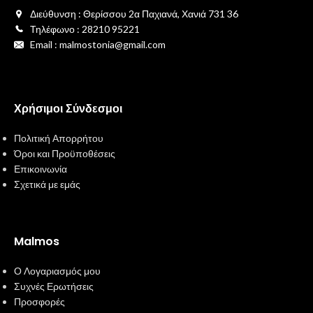
Διεύθυνση : Θερίσσου 2α Παχιανά, Χανιά 731 36
Τηλέφωνο : 28210 95221
Email : malmostonia@gmail.com
Χρήσιμοι Σύνδεσμοι
Πολιτική Απορρήτου
Όροι και Προϋποθέσεις
Επικοινωνία
Σχετικά με εμάς
Malmos
Ο Λογαριασμός μου
Συχνές Ερωτήσεις
Προσφορές