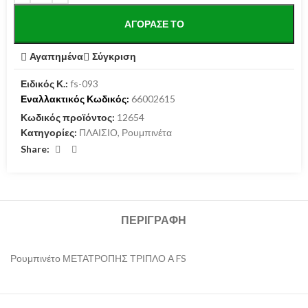
ΑΓΌΡΑΣΕ ΤΟ
Αγαπημένα
Σύγκριση
Ειδικός Κ.:
fs-093
Εναλλακτικός Κωδικός:
66002615
Κωδικός προϊόντος:
12654
Κατηγορίες:
ΠΛΑΙΣΙΟ
,
Ρουμπινέτα
Share:
ΠΕΡΙΓΡΑΦΉ
Ρουμπινέτο ΜΕΤΑΤΡΟΠΗΣ ΤΡΙΠΛΟ Α FS