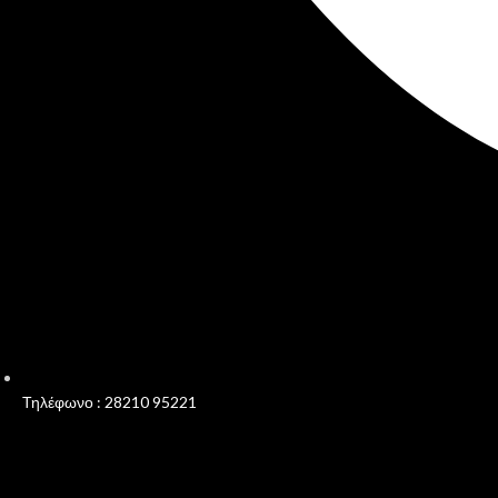
Τηλέφωνο : 28210 95221