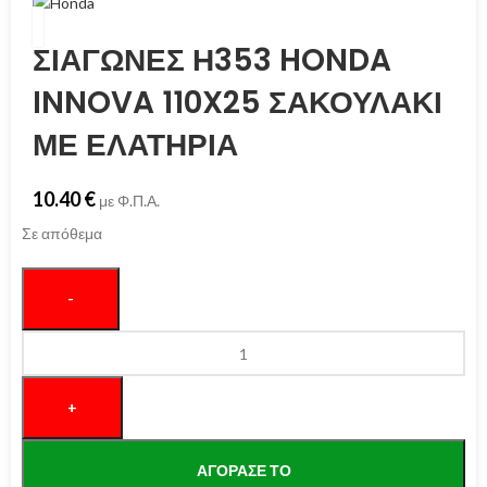
ΣΙΑΓΩΝΕΣ Η353 HONDA
INNOVA 110X25 ΣΑΚΟΥΛΑΚΙ
ΜΕ ΕΛΑΤΗΡΙΑ
10.40
€
με Φ.Π.Α.
Σε απόθεμα
ΑΓΌΡΑΣΕ ΤΟ