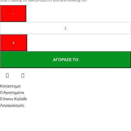
ΑΓΌΡΑΣΕ ΤΟ
Κατάστημα
0
Αγαπημένα
0
items
Καλάθι
Λογαριασμός