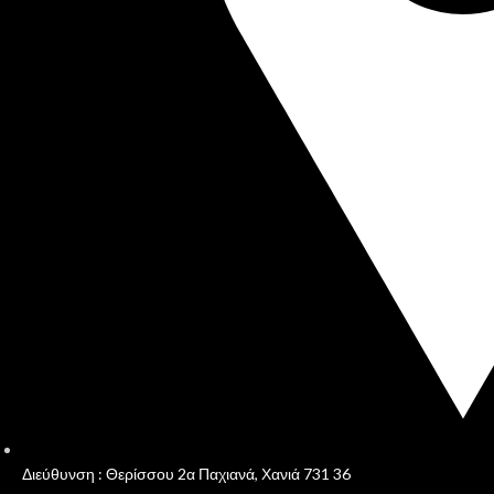
Διεύθυνση : Θερίσσου 2α Παχιανά, Χανιά 731 36