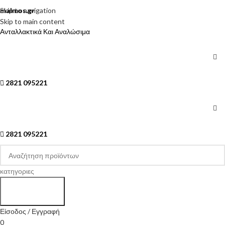
Skip to navigation
malmos.gr
Skip to main content
Ανταλλακτικά Και Αναλώσιμα
2821 095221
2821 095221
κατηγοριες
Search
Είσοδος / Εγγραφή
0