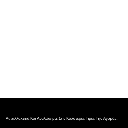
Ανταλλακτικά Και Αναλώσιμα, Στις Καλύτερες Τιμές Της Αγοράς.