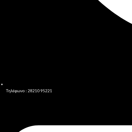
Τηλέφωνο : 28210 95221