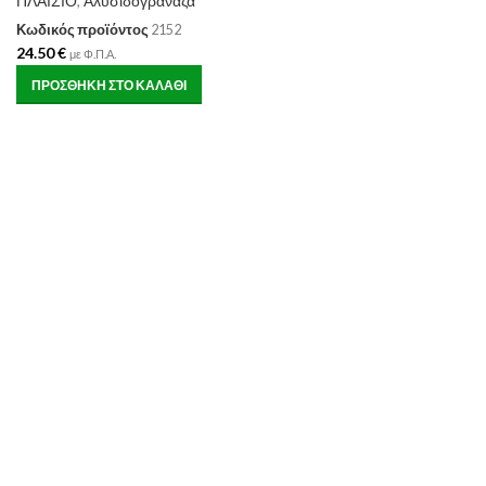
ΠΛΑΙΣΙΟ
,
Αλυσιδογράναζα
Κωδικός προϊόντος
2152
24.50
€
με Φ.Π.Α.
ΠΡΟΣΘΉΚΗ ΣΤΟ ΚΑΛΆΘΙ