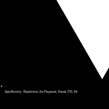
Διεύθυνση : Θερίσσου 2α Παχιανά, Χανιά 731 36