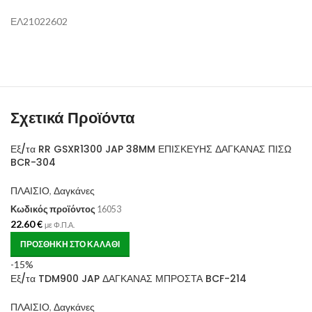
ΕΛ21022602
Σχετικά Προϊόντα
Εξ/τα RR GSXR1300 JAP 38MM ΕΠΙΣΚΕΥΗΣ ΔΑΓΚΑΝΑΣ ΠΙΣΩ
BCR-304
ΠΛΑΙΣΙΟ
,
Δαγκάνες
Κωδικός προϊόντος
16053
22.60
€
με Φ.Π.Α.
ΠΡΟΣΘΉΚΗ ΣΤΟ ΚΑΛΆΘΙ
-15%
Εξ/τα TDM900 JAP ΔΑΓΚΑΝΑΣ ΜΠΡΟΣΤΑ BCF-214
ΠΛΑΙΣΙΟ
,
Δαγκάνες