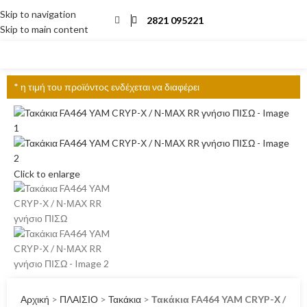
Skip to navigation
2821 095221
Skip to main content
ΜΕΝΟΎ
* η τιμή του προϊόντος ενδέχεται να διαφέρει
Click to enlarge
Αρχική
>
ΠΛΑΙΣΙΟ
>
Τακάκια
>
Τακάκια FA464 YAM CRYP-Χ /