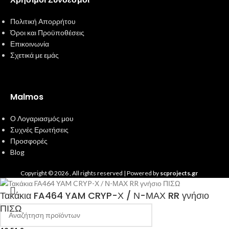
Πολιτική Απορρήτου
Όροι και Προϋποθέσεις
Επικοινωνία
Σχετικά με εμάς
Malmos
Ο Λογαριασμός μου
Συχνές Ερωτήσεις
Προσφορές
Blog
Copyright ©
2026
, All rights reserved | Powered by
scprojects.gr
Τακάκια FA464 YAM CRYP-Χ / Ν-ΜΑΧ RR γνήσιο
ΠΙΣΩ