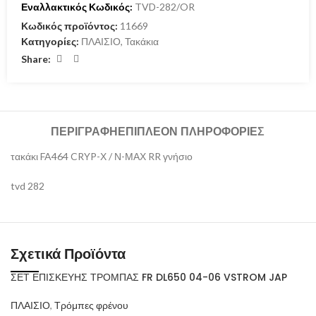
Εναλλακτικός Κωδικός:
TVD-282/OR
Κωδικός προϊόντος:
11669
Κατηγορίες:
ΠΛΑΙΣΙΟ
,
Τακάκια
Share:
ΠΕΡΙΓΡΑΦΉ
ΕΠΙΠΛΈΟΝ ΠΛΗΡΟΦΟΡΊΕΣ
τακάκι FA464 CRYP-Χ / Ν-ΜΑΧ RR γνήσιο
tvd 282
Σχετικά Προϊόντα
ΣΕΤ ΕΠΙΣΚΕΥΗΣ ΤΡΟΜΠΑΣ FR DL650 04-06 VSTROM JAP
ΠΛΑΙΣΙΟ
,
Τρόμπες φρένου