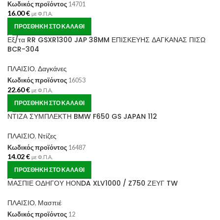
Κωδικός προϊόντος
14701
16.00
€
με Φ.Π.Α.
ΠΡΟΣΘΉΚΗ ΣΤΟ ΚΑΛΆΘΙ
Εξ/τα RR GSXR1300 JAP 38MM ΕΠΙΣΚΕΥΗΣ ΔΑΓΚΑΝΑΣ ΠΙΣΩ
BCR-304
ΠΛΑΙΣΙΟ
,
Δαγκάνες
Κωδικός προϊόντος
16053
22.60
€
με Φ.Π.Α.
ΠΡΟΣΘΉΚΗ ΣΤΟ ΚΑΛΆΘΙ
ΝΤΙΖΑ ΣΥΜΠΛΕΚΤΗ BMW F650 GS JAPAN 112
ΠΛΑΙΣΙΟ
,
Ντίζες
Κωδικός προϊόντος
16487
14.02
€
με Φ.Π.Α.
ΠΡΟΣΘΉΚΗ ΣΤΟ ΚΑΛΆΘΙ
ΜΑΣΠΙΕ ΟΔΗΓΟΥ ΗΟΝDA XLV1000 / Z750 ΖΕΥΓ TW
ΠΛΑΙΣΙΟ
,
Μασπιέ
Κωδικός προϊόντος
12