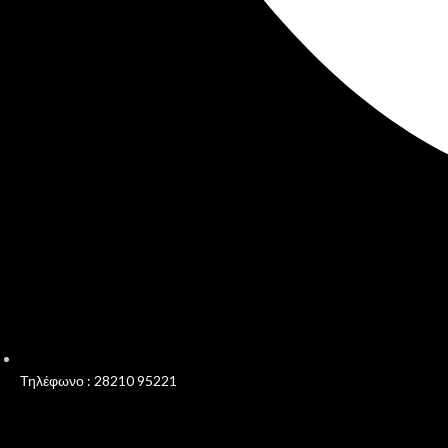
Τηλέφωνο : 28210 95221