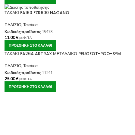
ΤΑΚΑΚΙ FA160 FZR600 NAGANO
ΠΛΑΙΣΙΟ
,
Τακάκια
Κωδικός προϊόντος
15478
11.00
€
με Φ.Π.Α.
ΠΡΟΣΘΉΚΗ ΣΤΟ ΚΑΛΆΘΙ
ΤΑΚΑΚΙ FA264 ARTRAX ΜΕΤΑΛΛΙΚΟ PEUGEOT-PGO-SYM
ΠΛΑΙΣΙΟ
,
Τακάκια
Κωδικός προϊόντος
11241
25.00
€
με Φ.Π.Α.
ΠΡΟΣΘΉΚΗ ΣΤΟ ΚΑΛΆΘΙ