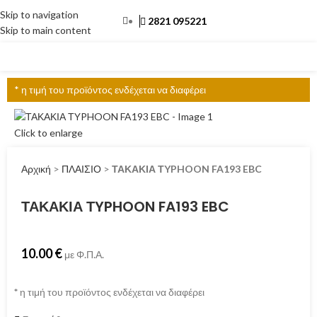
Skip to navigation
2821 095221
Skip to main content
ΜΕΝΟΎ
* η τιμή του προϊόντος ενδέχεται να διαφέρει
Click to enlarge
Αρχική
>
ΠΛΑΙΣΙΟ
>
ΤΑΚΑΚΙΑ ΤYPHOON FA193 EBC
ΤΑΚΑΚΙΑ ΤYPHOON FA193 EBC
10.00
€
με Φ.Π.Α.
*
η τιμή του προϊόντος ενδέχεται να διαφέρει