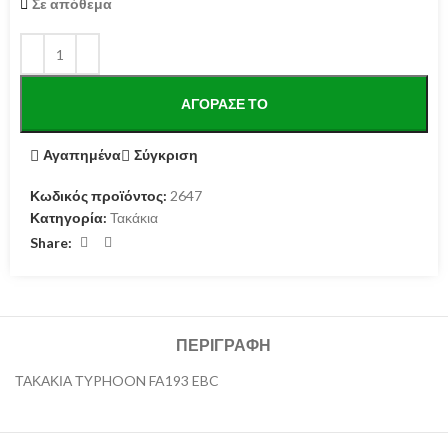
Σε απόθεμα
ΑΓΌΡΑΣΕ ΤΟ
Αγαπημένα
Σύγκριση
Κωδικός προϊόντος:
2647
Κατηγορία:
Τακάκια
Share:
ΠΕΡΙΓΡΑΦΉ
ΤΑΚΑΚΙΑ ΤYPHOON FA193 EBC