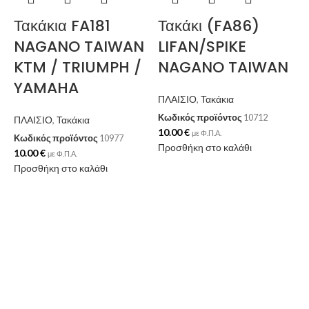
Τακάκια FA181
Τακάκι (FA86)
NAGANO TAIWAN
LIFAN/SPIKE
KTM / TRIUMPH /
NAGANO TAIWAN
YAMAHA
ΠΛΑΙΣΙΟ
,
Τακάκια
Κωδικός προϊόντος
10712
ΠΛΑΙΣΙΟ
,
Τακάκια
10.00
€
με Φ.Π.Α.
Κωδικός προϊόντος
10977
Προσθήκη στο καλάθι
10.00
€
με Φ.Π.Α.
Προσθήκη στο καλάθι
Π
Κ
8
Π