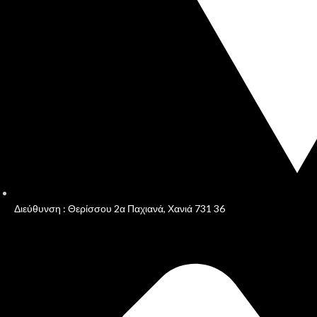
Διεύθυνση : Θερίσσου 2α Παχιανά, Χανιά 731 36