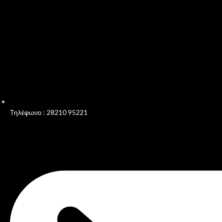
Τηλέφωνο : 28210 95221