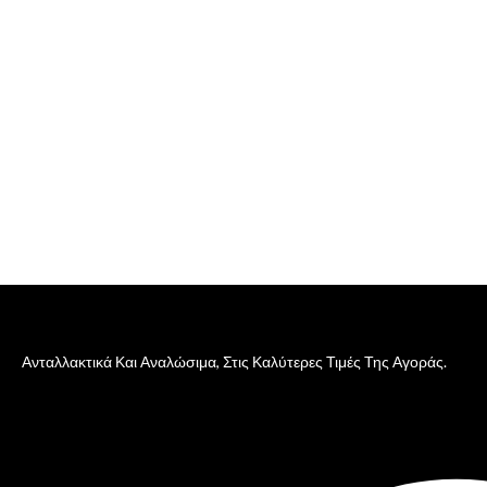
Ανταλλακτικά Και Αναλώσιμα, Στις Καλύτερες Τιμές Της Αγοράς.