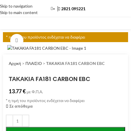
Skip to navigation
2821 095221
Skip to main content
ΜΕΝΟΎ
* η τιμή του προϊόντος ενδέχεται να διαφέρει
Click to enlarge
Αρχική
>
ΠΛΑΙΣΙΟ
>
ΤΑΚΑΚΙΑ FA181 CARBON EBC
ΤΑΚΑΚΙΑ FA181 CARBON EBC
13.77
€
με Φ.Π.Α.
*
η τιμή του προϊόντος ενδέχεται να διαφέρει
Σε απόθεμα