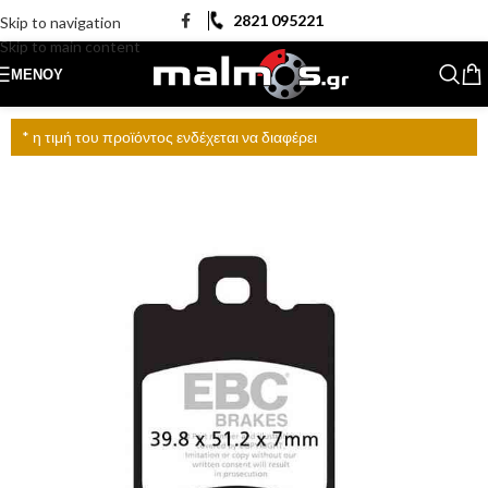
2821 095221
Skip to navigation
Skip to main content
ΜΕΝΟΎ
* η τιμή του προϊόντος ενδέχεται να διαφέρει