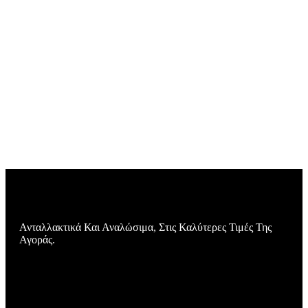
Ανταλλακτικά Και Αναλώσιμα, Στις Καλύτερες Τιμές Της
Αγοράς.