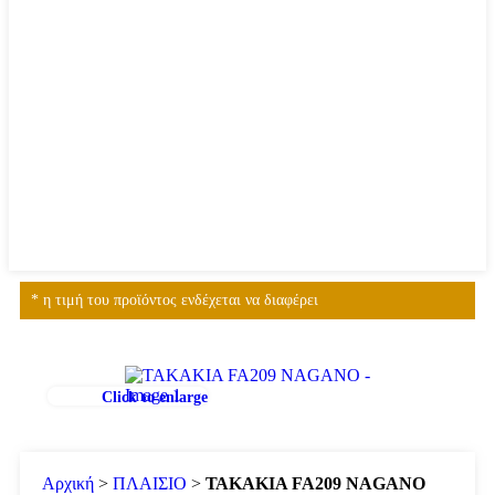
* η τιμή του προϊόντος ενδέχεται να διαφέρει
Click to enlarge
Αρχική
>
ΠΛΑΙΣΙΟ
>
ΤΑΚΑΚΙΑ FA209 NAGANO