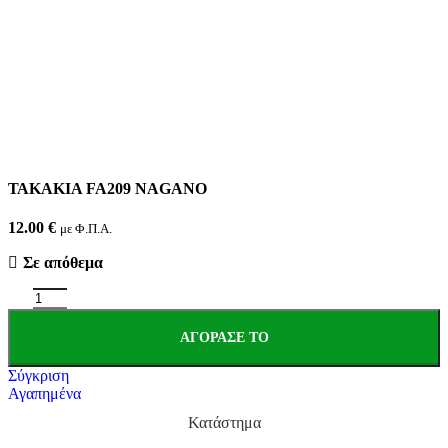
ΤΑΚΑΚΙΑ FA209 NAGANO
12.00
€
με Φ.Π.Α.
Σε απόθεμα
ΑΓΌΡΑΣΕ ΤΟ
Σύγκριση
Αγαπημένα
Κατάστημα