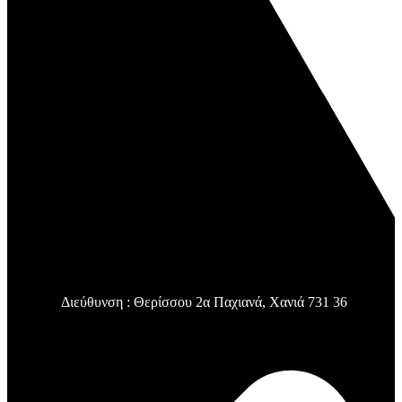
Διεύθυνση : Θερίσσου 2α Παχιανά, Χανιά 731 36