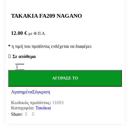
ΤΑΚΑΚΙΑ FA209 NAGANO
12.00
€
με Φ.Π.Α.
*
η τιμή του προϊόντος ενδέχεται να διαφέρει
Σε απόθεμα
ΑΓΌΡΑΣΕ ΤΟ
Αγαπημένα
Σύγκριση
Κωδικός προϊόντος:
11693
Κατηγορία:
Τακάκια
Share: