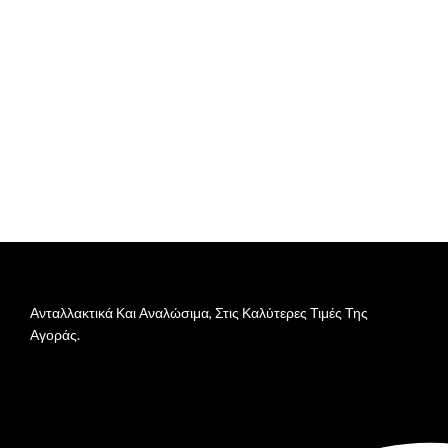
Ανταλλακτικά Και Αναλώσιμα, Στις Καλύτερες Τιμές Της
Αγοράς.