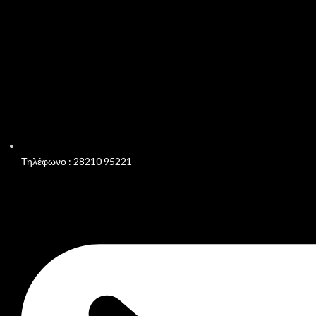
Τηλέφωνο : 28210 95221