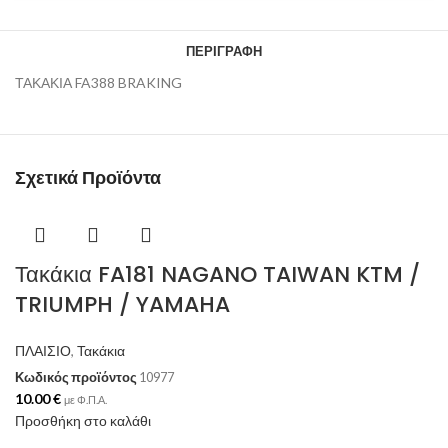
ΠΕΡΙΓΡΑΦΉ
ΤΑΚΑΚΙΑ FA388 BRAKING
Σχετικά Προϊόντα
Τακάκια FA181 NAGANO TAIWAN KTM /
TRIUMPH / YAMAHA
ΠΛΑΙΣΙΟ
,
Τακάκια
Κωδικός προϊόντος
10977
10.00
€
με Φ.Π.Α.
Προσθήκη στο καλάθι