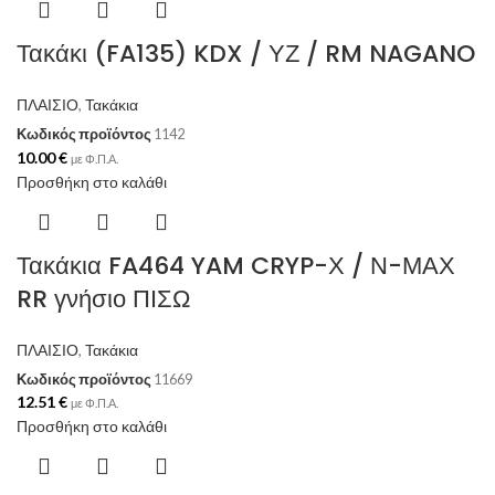
Τακάκι (FA135) KDX / ΥΖ / RM NAGANO
ΠΛΑΙΣΙΟ
,
Τακάκια
Κωδικός προϊόντος
1142
10.00
€
με Φ.Π.Α.
Προσθήκη στο καλάθι
Τακάκια FA464 YAM CRYP-Χ / Ν-ΜΑΧ
RR γνήσιο ΠΙΣΩ
ΠΛΑΙΣΙΟ
,
Τακάκια
Κωδικός προϊόντος
11669
12.51
€
με Φ.Π.Α.
Προσθήκη στο καλάθι