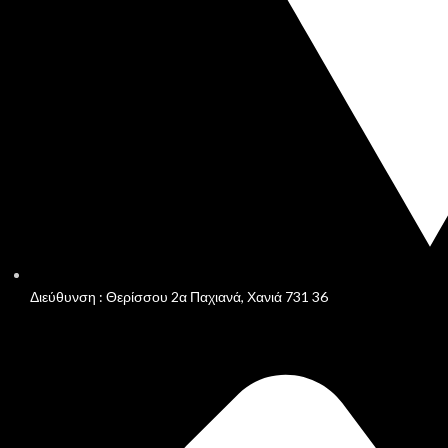
Διεύθυνση : Θερίσσου 2α Παχιανά, Χανιά 731 36