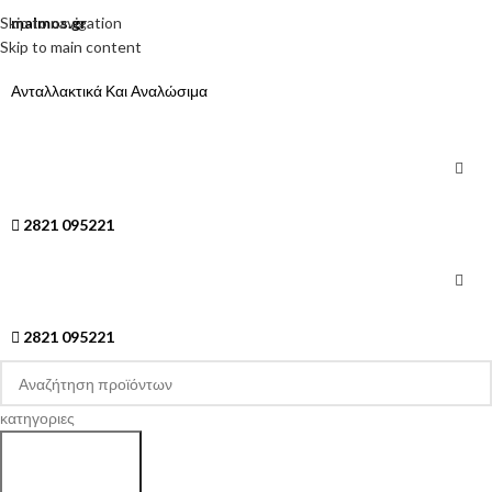
Skip to navigation
malmos.gr
Skip to main content
Ανταλλακτικά Και Αναλώσιμα
2821 095221
2821 095221
κατηγοριες
Search