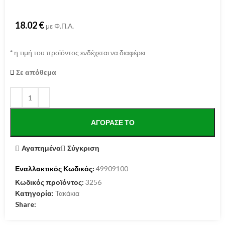
18.02
€
με Φ.Π.Α.
*
η τιμή του προϊόντος ενδέχεται να διαφέρει
Σε απόθεμα
ΑΓΌΡΑΣΕ ΤΟ
Αγαπημένα
Σύγκριση
Εναλλακτικός Κωδικός:
49909100
Κωδικός προϊόντος:
3256
Κατηγορία:
Τακάκια
Share: