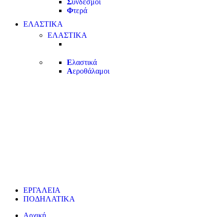
Σ
ύνδεσμοι
Φ
τερά
ΕΛΑΣΤΙΚΑ
ΕΛΑΣΤΙΚΑ
Ε
λαστικά
Α
εροθάλαμοι
ΕΡΓΑΛΕΙΑ
ΠΟΔΗΛΑΤΙΚΑ
Αρχική