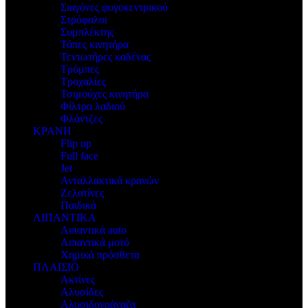
Σιαγόνες φυγοκεντρικού
Στρόφαλοι
Συμπλέκτης
Τάπες κινητήρα
Τεντωτήρες καδένας
Τρόμπες
Τροχαλίες
Τσιμούχες κινητήρα
Φίλτρα λαδιού
Φλάντζες
ΚΡΑΝΗ
Flip up
Full face
Jet
Ανταλλακτικά κρανών
Ζελατίνες
Παιδικά
ΛΙΠΑΝΤΙΚΑ
Λιπαντικά auto
Λιπαντικά μοτό
Χημικά πρόσθετα
ΠΛΑΙΣΙΟ
Ακτίνες
Αλυσίδες
Αλυσιδογράναζα