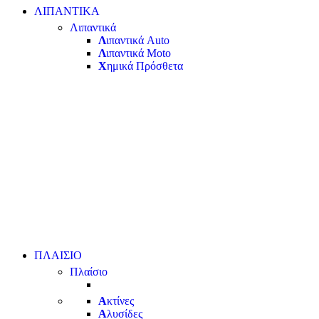
ΛΙΠΑΝΤΙΚΑ
Λιπαντικά
Λ
ιπαντικά Auto
Λ
ιπαντικά Moto
Χ
ημικά Πρόσθετα
ΠΛΑΙΣΙΟ
Πλαίσιο
Α
κτίνες
Α
λυσίδες