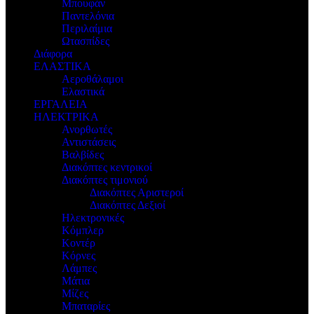
Μπουφάν
Παντελόνια
Περιλαίμια
Ωτασπίδες
Διάφορα
ΕΛΑΣΤΙΚΑ
Αεροθάλαμοι
Ελαστικά
ΕΡΓΑΛΕΙΑ
ΗΛΕΚΤΡΙΚΑ
Ανορθωτές
Αντιστάσεις
Βαλβίδες
Διακόπτες κεντρικοί
Διακόπτες τιμονιού
Διακόπτες Αριστεροί
Διακόπτες Δεξιοί
Ηλεκτρονικές
Κόμπλερ
Κοντέρ
Κόρνες
Λάμπες
Μάτια
Μίζες
Μπαταρίες