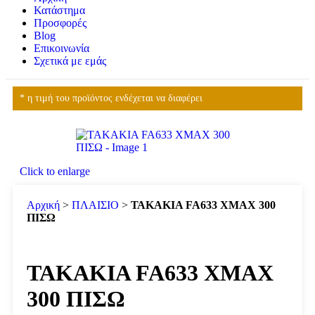
Κατάστημα
Προσφορές
Blog
Επικοινωνία
Σχετικά με εμάς
* η τιμή του προϊόντος ενδέχεται να διαφέρει
Click to enlarge
Αρχική
>
ΠΛΑΙΣΙΟ
>
ΤΑΚΑΚΙΑ FA633 XMAX 300
ΠΙΣΩ
ΤΑΚΑΚΙΑ FA633 XMAX
300 ΠΙΣΩ