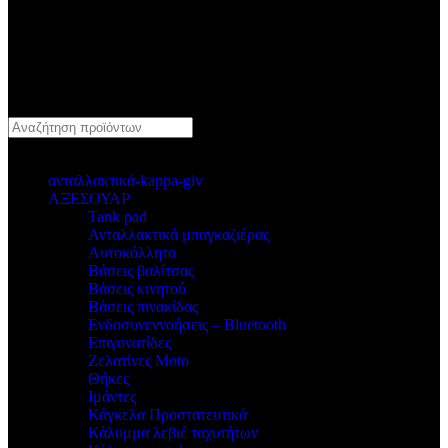
κατηγοριες
ανταλλακτικά-kappa-giv
ΑΞΕΣΟΥΑΡ
Tank pad
Ανταλλακτικά μπαγκαζιέρας
Αυτοκόλλητα
Βάσεις βαλίτσας
Βάσεις κινητού
Βάσεις πινακίδας
Ενδοσυνεννοήσεις – Bluetooth
Επιγονατίδες
Ζελατίνες Moto
Θήκες
Ιμάντες
Κάγκελα Προστατευτικά
Κάλυμμα λεβιέ ταχυτήτων