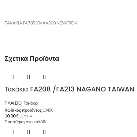
ΤΑΚΑΚΙΑ FA705 XMAX300 NEWFREN
Σχετικά Προϊόντα
Τακάκια FA208 /FA213 NAGANO TAIWAN
ΠΛΑΙΣΙΟ
,
Τακάκια
Κωδικός προϊόντος
10458
10.00
€
με Φ.Π.Α.
Προσθήκη στο καλάθι