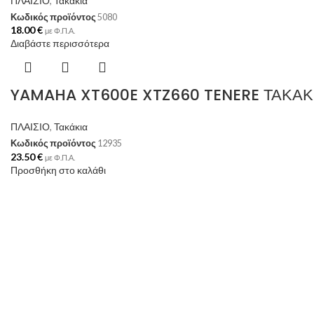
ΠΛΑΙΣΙΟ
,
Τακάκια
Κωδικός προϊόντος
5080
18.00
€
με Φ.Π.Α.
Διαβάστε περισσότερα
YAMAHA XT600E XTZ660 TENERE ΤΑΚΑΚΙ
ΠΛΑΙΣΙΟ
,
Τακάκια
Κωδικός προϊόντος
12935
23.50
€
με Φ.Π.Α.
Προσθήκη στο καλάθι