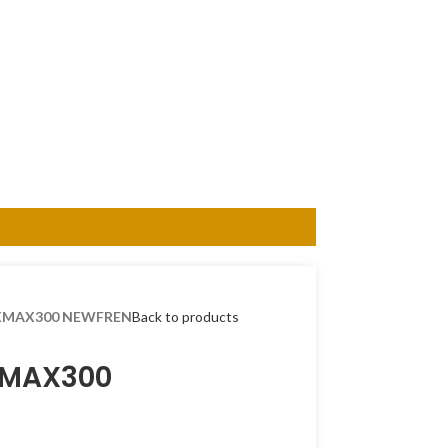
 XMAX300 NEWFREN
Back to products
XMAX300