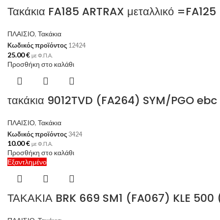
Τακάκια FA185 ARTRAX μεταλλικό =FA125
ΠΛΑΙΣΙΟ
,
Τακάκια
Κωδικός προϊόντος
12424
25.00
€
με Φ.Π.Α.
Προσθήκη στο καλάθι
τακάκια 9012TVD (FA264) SYM/PGO ebc
ΠΛΑΙΣΙΟ
,
Τακάκια
Κωδικός προϊόντος
3424
10.00
€
με Φ.Π.Α.
Προσθήκη στο καλάθι
Εξαντλημένο
ΤΑΚΑΚΙΑ BRK 669 SM1 (FA067) KLE 500 (