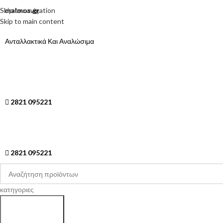
Skip to navigation
malmos.gr
Skip to main content
Ανταλλακτικά Και Αναλώσιμα
2821 095221
2821 095221
κατηγοριες
Search