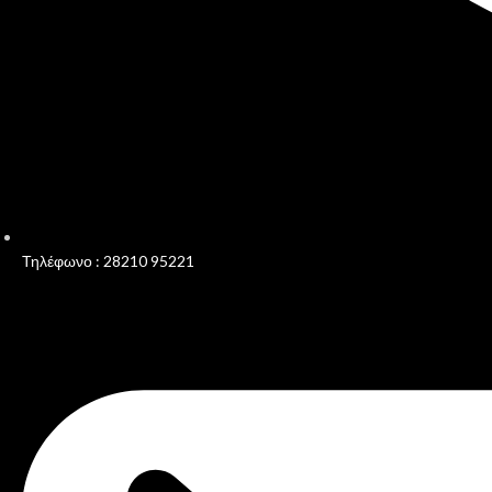
Τηλέφωνο : 28210 95221