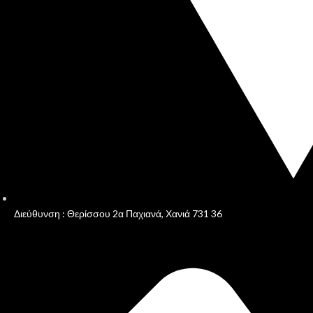
Διεύθυνση : Θερίσσου 2α Παχιανά, Χανιά 731 36