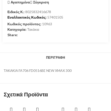
Αγαπημένα
Σύγκριση
Ειδικός Κ.:
8025832416678
Εναλλακτικός Κωδικός:
57401505
Κωδικός προϊόντος:
10963
Κατηγορία:
Τακάκια
Share:
ΠΕΡΙΓΡΑΦΉ
ΤΑΚΑΚΙΑ FA706 FD0516BE NEW XMAX 300
Σχετικά Προϊόντα