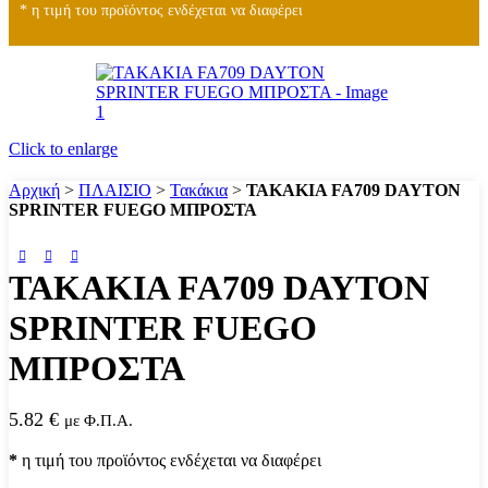
* η τιμή του προϊόντος ενδέχεται να διαφέρει
Click to enlarge
Αρχική
>
ΠΛΑΙΣΙΟ
>
Τακάκια
>
ΤΑΚΑΚΙΑ FA709 DAYTON
SPRINTER FUEGO ΜΠΡΟΣΤΑ
ΤΑΚΑΚΙΑ FA709 DAYTON
SPRINTER FUEGO
ΜΠΡΟΣΤΑ
5.82
€
με Φ.Π.Α.
*
η τιμή του προϊόντος ενδέχεται να διαφέρει