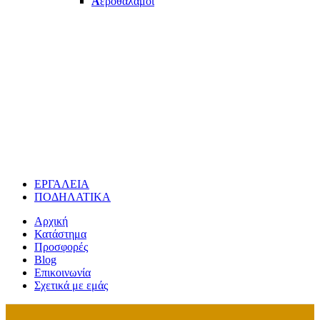
Α
εροθάλαμοι
ΕΡΓΑΛΕΙΑ
ΠΟΔΗΛΑΤΙΚΑ
Αρχική
Κατάστημα
Προσφορές
Blog
Επικοινωνία
Σχετικά με εμάς