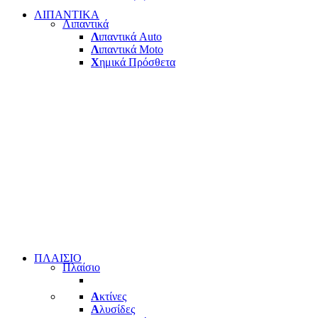
ΛΙΠΑΝΤΙΚΑ
Λιπαντικά
Λ
ιπαντικά Auto
Λ
ιπαντικά Moto
Χ
ημικά Πρόσθετα
ΠΛΑΙΣΙΟ
Πλαίσιο
Α
κτίνες
Α
λυσίδες