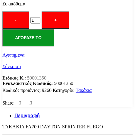
Σε απόθεμα
ΤΑΚΑΚΙΑ
FA709
DAYTON
SPRINTER
FUEGO
ΑΓΌΡΑΣΕ ΤΟ
ΜΠΡΟΣΤΑ
ποσότητα
Αγαπημένα
Σύγκριση
Ειδικός Κ.:
50001350
Εναλλακτικός Κωδικός:
50001350
Κωδικός προϊόντος:
9260
Κατηγορία:
Τακάκια
Share:
Περιγραφή
ΤΑΚΑΚΙΑ FA709 DAYTON SPRINTER FUEGO