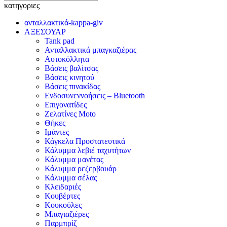
κατηγοριες
ανταλλακτικά-kappa-giv
ΑΞΕΣΟΥΑΡ
Tank pad
Ανταλλακτικά μπαγκαζιέρας
Αυτοκόλλητα
Βάσεις βαλίτσας
Βάσεις κινητού
Βάσεις πινακίδας
Ενδοσυνεννοήσεις – Bluetooth
Επιγονατίδες
Ζελατίνες Moto
Θήκες
Ιμάντες
Κάγκελα Προστατευτικά
Κάλυμμα λεβιέ ταχυτήτων
Κάλυμμα μανέτας
Κάλυμμα ρεζερβουάρ
Κάλυμμα σέλας
Κλειδαριές
Κουβέρτες
Κουκούλες
Μπαγιαζιέρες
Παρμπρίζ