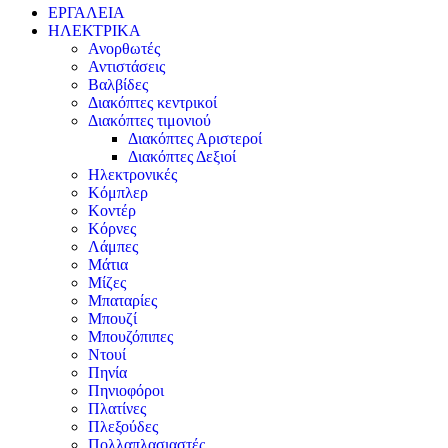
ΕΡΓΑΛΕΙΑ
ΗΛΕΚΤΡΙΚΑ
Ανορθωτές
Αντιστάσεις
Βαλβίδες
Διακόπτες κεντρικοί
Διακόπτες τιμονιού
Διακόπτες Αριστεροί
Διακόπτες Δεξιοί
Ηλεκτρονικές
Κόμπλερ
Κοντέρ
Κόρνες
Λάμπες
Μάτια
Μίζες
Μπαταρίες
Μπουζί
Μπουζόπιπες
Ντουί
Πηνία
Πηνιοφόροι
Πλατίνες
Πλεξούδες
Πολλαπλασιαστές