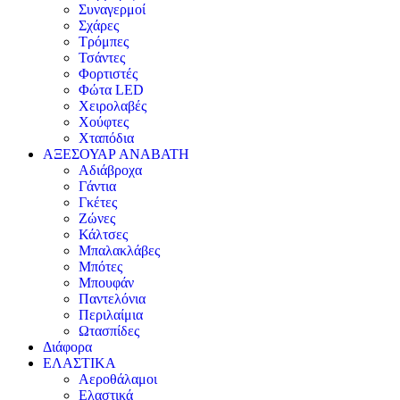
Συναγερμοί
Σχάρες
Τρόμπες
Τσάντες
Φορτιστές
Φώτα LED
Χειρολαβές
Χούφτες
Χταπόδια
ΑΞΕΣΟΥΑΡ ΑΝΑΒΑΤΗ
Αδιάβροχα
Γάντια
Γκέτες
Ζώνες
Κάλτσες
Μπαλακλάβες
Μπότες
Μπουφάν
Παντελόνια
Περιλαίμια
Ωτασπίδες
Διάφορα
ΕΛΑΣΤΙΚΑ
Αεροθάλαμοι
Ελαστικά