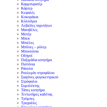
Καρμπυρατέρ
Κάρτερ
Κεφαλές
Κοκοράκια
Κύλινδροι
Λεβιέδες ταχυτήτων
Μανιβέλες
Μοτέρ
Μπεκ
Μπιέλες
Μπίλιες – ρόλερ
Μπουλόνια
Οδηγοί
Παξιμάδια κινητήρα
Πιστόνια
Ράουλα
Ρουλεμάν στροφάλου
Σιαγόνες φυγοκεντρικού
Στρόφαλοι
Συμπλέκτης
Τάπες κινητήρα
Τεντωτήρες καδένας
Τρόμπες
Τροχαλίες