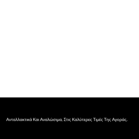
Ανταλλακτικά Και Αναλώσιμα, Στις Καλύτερες Τιμές Της Αγοράς.