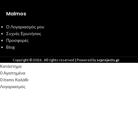
Malmos
Ο Λογαριασμός μου
Συχνές Ερωτήσεις
Προσφορές
Blog
Copyright ©
2026
, All rights reserved | Powered by
scprojects.gr
Κατάστημα
0
Αγαπημένα
0
items
Καλάθι
Λογαριασμός