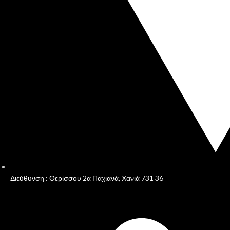
Διεύθυνση : Θερίσσου 2α Παχιανά, Χανιά 731 36