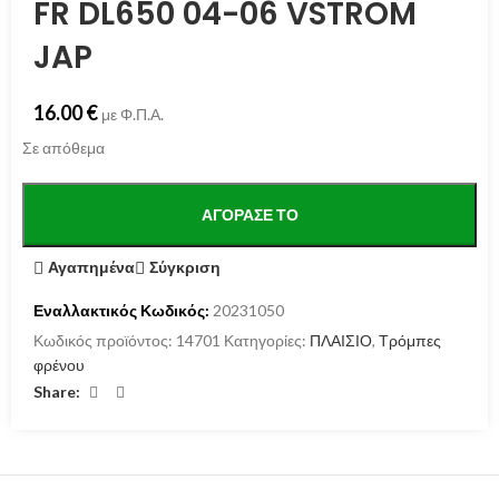
FR DL650 04-06 VSTROM
JAP
16.00
€
με Φ.Π.Α.
Σε απόθεμα
ΑΓΌΡΑΣΕ ΤΟ
Αγαπημένα
Σύγκριση
Εναλλακτικός Κωδικός:
20231050
Κωδικός προϊόντος:
14701
Κατηγορίες:
ΠΛΑΙΣΙΟ
,
Τρόμπες
φρένου
Share: