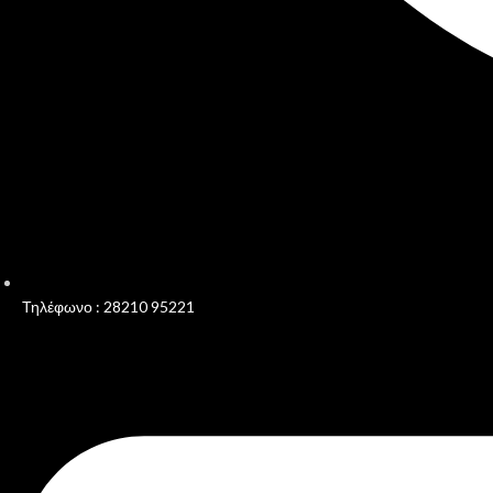
Τηλέφωνο : 28210 95221