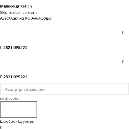
Skip to navigation
malmos.gr
Skip to main content
Ανταλλακτικά Και Αναλώσιμα
2821 095221
2821 095221
κατηγοριες
Search
Είσοδος / Εγγραφή
0