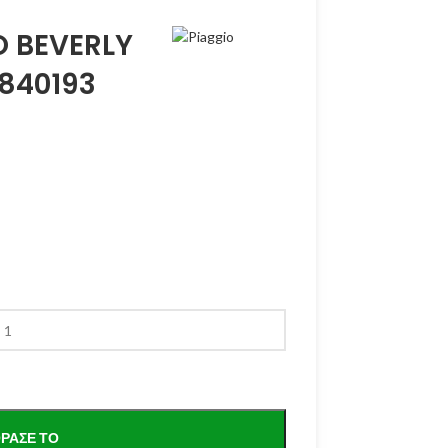
 BEVERLY
 840193
ΡΑΣΕ ΤΟ