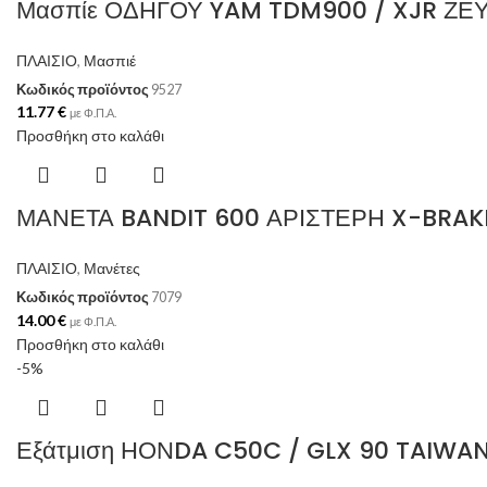
Μασπίε ΟΔΗΓΟΥ YAM TDM900 / XJR ΖΕ
ΠΛΑΙΣΙΟ
,
Μασπιέ
Κωδικός προϊόντος
9527
11.77
€
με Φ.Π.Α.
Προσθήκη στο καλάθι
ΜΑΝΕΤΑ BANDIT 600 ΑΡΙΣΤΕΡΗ X-BRAK
ΠΛΑΙΣΙΟ
,
Μανέτες
Κωδικός προϊόντος
7079
14.00
€
με Φ.Π.Α.
Προσθήκη στο καλάθι
-5%
Εξάτμιση ΗΟΝDA C50C / GLX 90 TAIWA