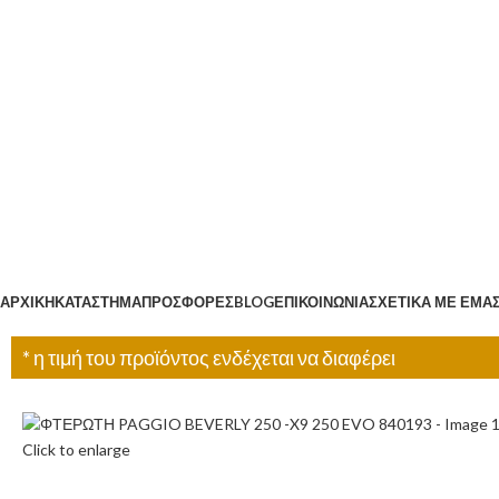
Κατηγορίες
ΑΡΧΙΚΉ
ΚΑΤΆΣΤΗΜΑ
ΠΡΟΣΦΟΡΈΣ
BLOG
ΕΠΙΚΟΙΝΩΝΊΑ
ΣΧΕΤΙΚΆ ΜΕ ΕΜΆ
* η τιμή του προϊόντος ενδέχεται να διαφέρει
Click to enlarge