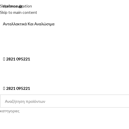
Skip to navigation
malmos.gr
Skip to main content
Ανταλλακτικά Και Αναλώσιμα
2821 095221
2821 095221
κατηγοριες