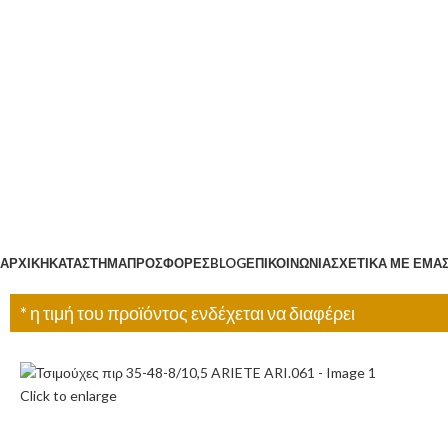
Κατηγορίες
ΑΡΧΙΚΉ
ΚΑΤΆΣΤΗΜΑ
ΠΡΟΣΦΟΡΈΣ
BLOG
ΕΠΙΚΟΙΝΩΝΊΑ
ΣΧΕΤΙΚΆ ΜΕ ΕΜΆ
* η τιμή του προϊόντος ενδέχεται να διαφέρει
Click to enlarge