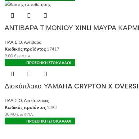
ΑΝΤΙΒΑΡΑ ΤΙΜΟΝΙΟΥ XINLI ΜΑΥΡΑ ΚΑΡ
ΠΛΑΙΣΙΟ
,
Αντίβαρα
Κωδικός προϊόντος
17417
9.00
€
με Φ.Π.Α.
ΠΡΟΣΘΉΚΗ ΣΤΟ ΚΑΛΆΘΙ
Δισκόπλακα ΥΑΜAHA CRYPTON X OVERSI
ΠΛΑΙΣΙΟ
,
Δισκόπλακες
Κωδικός προϊόντος
1393
38.40
€
με Φ.Π.Α.
ΠΡΟΣΘΉΚΗ ΣΤΟ ΚΑΛΆΘΙ