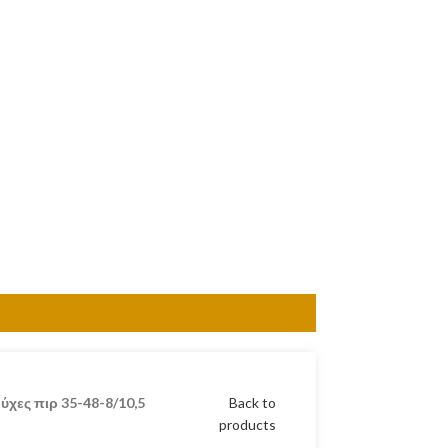
ύχες πιρ 35-48-8/10,5
Back to
products