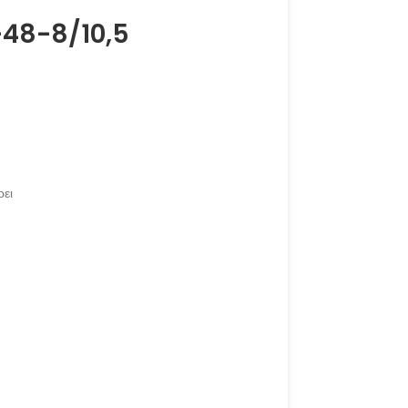
-48-8/10,5
ρει