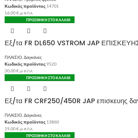
Κωδικός προϊόντος
14701
16.00
€
με Φ.Π.Α.
ΠΡΟΣΘΉΚΗ ΣΤΟ ΚΑΛΆΘΙ
Εξ/τα FR DL650 VSTROM JAP ΕΠΙΣΚΕΥ
ΠΛΑΙΣΙΟ
,
Δαγκάνες
Κωδικός προϊόντος
9520
30.00
€
με Φ.Π.Α.
ΠΡΟΣΘΉΚΗ ΣΤΟ ΚΑΛΆΘΙ
Εξ/τα FR CRF250/450R JAP επισκευης δα
ΠΛΑΙΣΙΟ
,
Δαγκάνες
Κωδικός προϊόντος
13860
19.00
€
με Φ.Π.Α.
ΠΡΟΣΘΉΚΗ ΣΤΟ ΚΑΛΆΘΙ