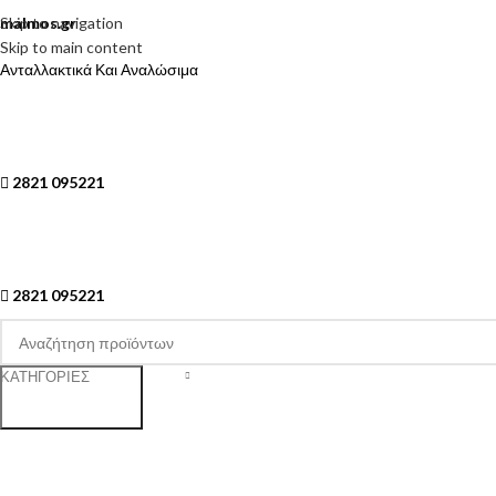
Skip to navigation
malmos.gr
Skip to main content
Ανταλλακτικά Και Αναλώσιμα
2821 095221
2821 095221
ΚΑΤΗΓΟΡΙΕΣ
Search