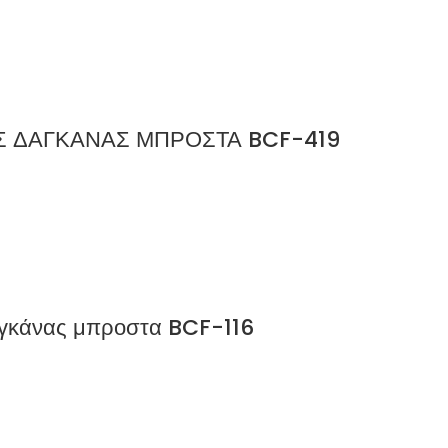
ΗΣ ΔΑΓΚΑΝΑΣ ΜΠΡΟΣΤΑ BCF-419
γκάνας μπροστα BCF-116