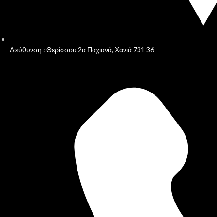
Διεύθυνση : Θερίσσου 2α Παχιανά, Χανιά 731 36