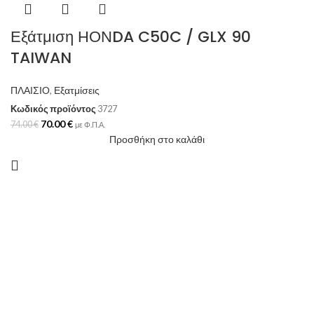
Εξάτμιση ΗΟΝDA C50C / GLX 90
TAIWAN
ΠΛΑΙΣΙΟ
,
Εξατμίσεις
Κωδικός προϊόντος
3727
70.00
€
74.00
€
με Φ.Π.Α.
Προσθήκη στο καλάθι