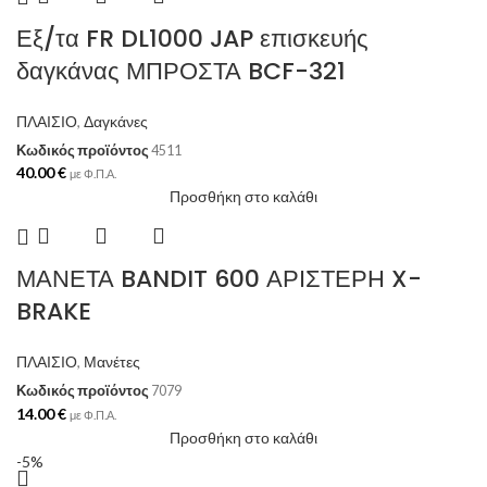
Εξ/τα FR DL1000 JAP επισκευής
δαγκάνας ΜΠΡΟΣΤΑ BCF-321
ΠΛΑΙΣΙΟ
,
Δαγκάνες
Κωδικός προϊόντος
4511
40.00
€
με Φ.Π.Α.
Προσθήκη στο καλάθι
ΜΑΝΕΤΑ BANDIT 600 ΑΡΙΣΤΕΡΗ X-
BRAKE
ΠΛΑΙΣΙΟ
,
Μανέτες
Κωδικός προϊόντος
7079
14.00
€
με Φ.Π.Α.
Προσθήκη στο καλάθι
-5%