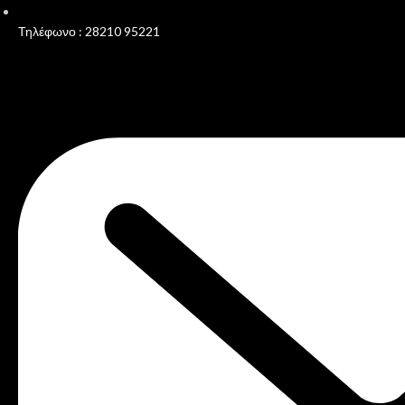
Τηλέφωνο : 28210 95221