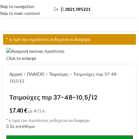
Skip to navigation
2821 095221
Skip to main content
ΜΕΝΟΎ
* η τιμή του προϊόντος ενδέχεται να διαφέρει
Click to enlarge
Αρχική
>
ΠΛΑΙΣΙΟ
>
Τσιμούχες
>
Τσιμούχες πιρ 37-48-
10,5/12
Τσιμούχες πιρ 37-48-10,5/12
17.40
€
με Φ.Π.Α.
*
η τιμή του προϊόντος ενδέχεται να διαφέρει
Σε απόθεμα