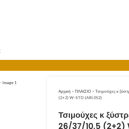
Σ
Αρχική
>
ΠΛΑΙΣΙΟ
>
Τσιμούχες κ ξύστ
(2+2) W-STD (ARI.052)
Τσιμούχες κ ξύστρ
26/37/10,5 (2+2)