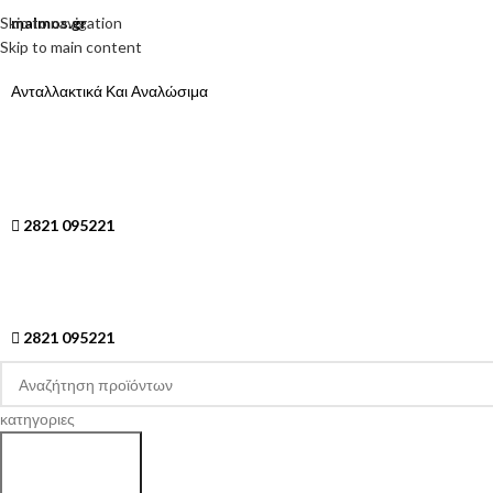
Skip to navigation
malmos.gr
Skip to main content
Ανταλλακτικά Και Αναλώσιμα
2821 095221
2821 095221
κατηγοριες
Search