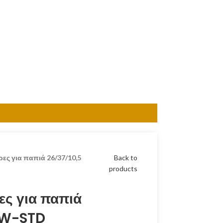
ρες για παπιά 26/37/10,5
Back to
products
ες για παπιά
 W-STD