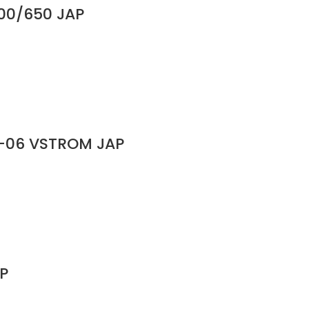
00/650 JAP
-06 VSTROM JAP
P