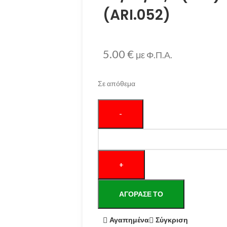
(ARI.052)
5.00
€
με Φ.Π.Α.
Σε απόθεμα
ΑΓΌΡΑΣΕ ΤΟ
Αγαπημένα
Σύγκριση