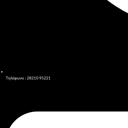
Τηλέφωνο : 28210 95221