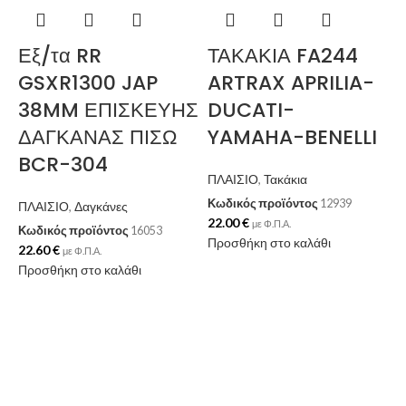
Εξ/τα RR
ΤΑΚΑΚΙΑ FA244
GSXR1300 JAP
ARTRAX APRILIA-
38MM ΕΠΙΣΚΕΥΗΣ
DUCATI-
ΔΑΓΚΑΝΑΣ ΠΙΣΩ
YAMAHA-BENELLI
BCR-304
ΠΛΑΙΣΙΟ
,
Τακάκια
Κωδικός προϊόντος
12939
ΠΛΑΙΣΙΟ
,
Δαγκάνες
22.00
€
με Φ.Π.Α.
Κωδικός προϊόντος
16053
Προσθήκη στο καλάθι
22.60
€
με Φ.Π.Α.
Προσθήκη στο καλάθι