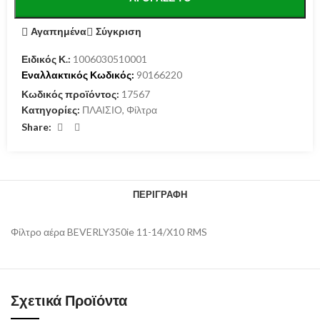
Αγαπημένα
Σύγκριση
Ειδικός Κ.:
1006030510001
Εναλλακτικός Κωδικός:
90166220
Κωδικός προϊόντος:
17567
Κατηγορίες:
ΠΛΑΙΣΙΟ
,
Φίλτρα
Share:
ΠΕΡΙΓΡΑΦΉ
Φίλτρο αέρα BEVERLY350ie 11-14/Χ10 RMS
Σχετικά Προϊόντα