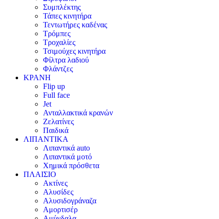
Συμπλέκτης
Τάπες κινητήρα
Τεντωτήρες καδένας
Τρόμπες
Τροχαλίες
Τσιμούχες κινητήρα
Φίλτρα λαδιού
Φλάντζες
ΚΡΑΝΗ
Flip up
Full face
Jet
Ανταλλακτικά κρανών
Ζελατίνες
Παιδικά
ΛΙΠΑΝΤΙΚΑ
Λιπαντικά auto
Λιπαντικά μοτό
Χημικά πρόσθετα
ΠΛΑΙΣΙΟ
Ακτίνες
Αλυσίδες
Αλυσιδογράναζα
Αμορτισέρ
Αμύγδαλα