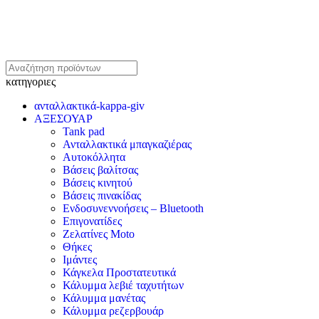
κατηγοριες
ανταλλακτικά-kappa-giv
ΑΞΕΣΟΥΑΡ
Tank pad
Ανταλλακτικά μπαγκαζιέρας
Αυτοκόλλητα
Βάσεις βαλίτσας
Βάσεις κινητού
Βάσεις πινακίδας
Ενδοσυνεννοήσεις – Bluetooth
Επιγονατίδες
Ζελατίνες Moto
Θήκες
Ιμάντες
Κάγκελα Προστατευτικά
Κάλυμμα λεβιέ ταχυτήτων
Κάλυμμα μανέτας
Κάλυμμα ρεζερβουάρ