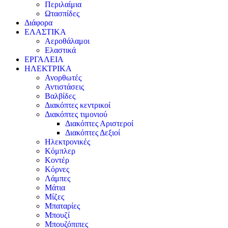
Περιλαίμια
Ωτασπίδες
Διάφορα
ΕΛΑΣΤΙΚΑ
Αεροθάλαμοι
Ελαστικά
ΕΡΓΑΛΕΙΑ
ΗΛΕΚΤΡΙΚΑ
Ανορθωτές
Αντιστάσεις
Βαλβίδες
Διακόπτες κεντρικοί
Διακόπτες τιμονιού
Διακόπτες Αριστεροί
Διακόπτες Δεξιοί
Ηλεκτρονικές
Κόμπλερ
Κοντέρ
Κόρνες
Λάμπες
Μάτια
Μίζες
Μπαταρίες
Μπουζί
Μπουζόπιπες