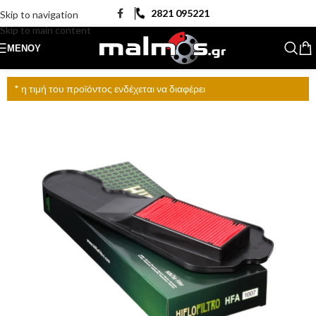
2821 095221
Skip to navigation
Skip to main content
ΜΕΝΟΎ
* η τιμή του προϊόντος ενδέχεται να διαφέρει