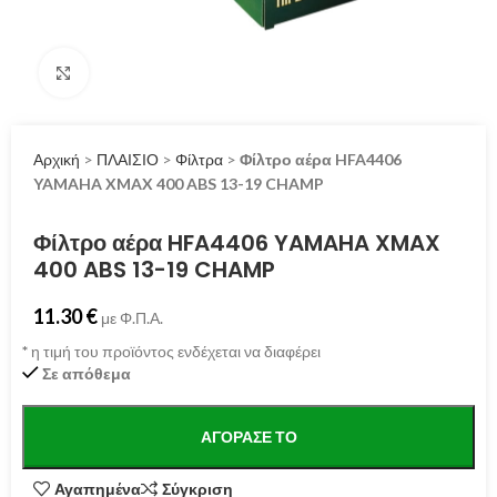
Click to enlarge
Αρχική
>
ΠΛΑΙΣΙΟ
>
Φίλτρα
>
Φίλτρο αέρα HFA4406
YAMAHA XMAX 400 ABS 13-19 CHAMP
Φίλτρο αέρα HFA4406 YAMAHA XMAX
400 ABS 13-19 CHAMP
11.30
€
με Φ.Π.Α.
*
η τιμή του προϊόντος ενδέχεται να διαφέρει
Σε απόθεμα
ΑΓΌΡΑΣΕ ΤΟ
Αγαπημένα
Σύγκριση