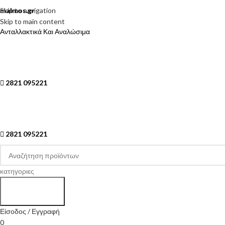
Skip to navigation
malmos.gr
Skip to main content
Ανταλλακτικά Και Αναλώσιμα
2821 095221
2821 095221
κατηγοριες
Search
Είσοδος / Εγγραφή
0