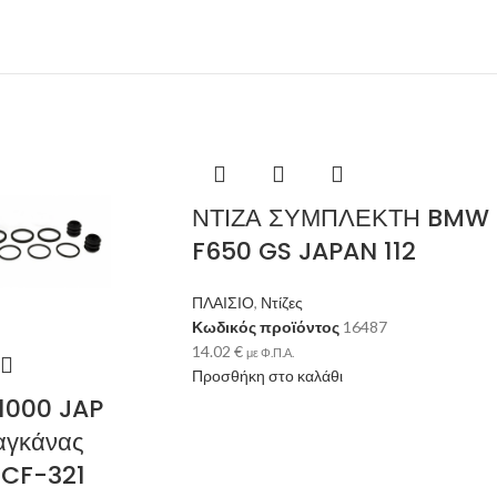
ΝΤΙΖΑ ΣΥΜΠΛΕΚΤΗ BMW
F650 GS JAPAN 112
ΠΛΑΙΣΙΟ
,
Ντίζες
Κωδικός προϊόντος
16487
14.02
€
με Φ.Π.Α.
Προσθήκη στο καλάθι
L1000 JAP
αγκάνας
CF-321