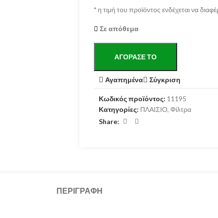
*
η τιμή του προϊόντος ενδέχεται να διαφέ
Σε απόθεμα
ΑΓΌΡΑΣΕ ΤΟ
Αγαπημένα
Σύγκριση
Κωδικός προϊόντος:
11195
Κατηγορίες:
ΠΛΑΙΣΙΟ
,
Φίλτρα
Share:
ΠΕΡΙΓΡΑΦΉ