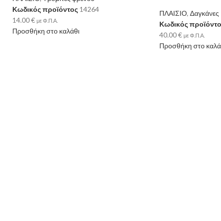
Κωδικός προϊόντος
14264
ΠΛΑΙΣΙΟ
,
Δαγκάνες
14.00
€
με Φ.Π.Α.
Κωδικός προϊόντ
Προσθήκη στο καλάθι
40.00
€
με Φ.Π.Α.
Προσθήκη στο καλά