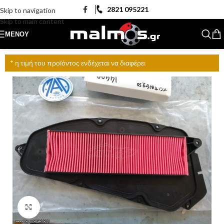
2821 095221
Skip to navigation
Skip to main content
ΜΕΝΟΎ
* η τιμή του προϊόντος ενδέχεται να διαφέρει
Click to enlarge