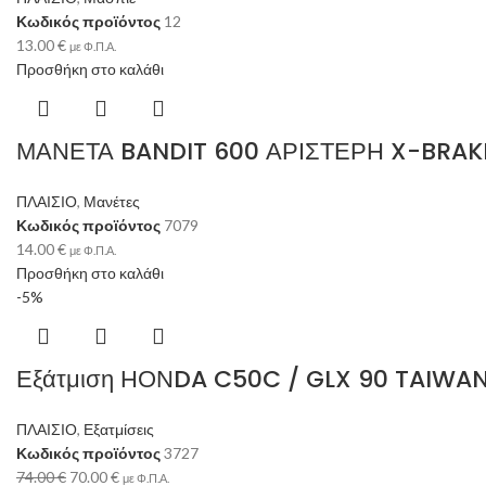
Κωδικός προϊόντος
12
13.00
€
με Φ.Π.Α.
Προσθήκη στο καλάθι
ΜΑΝΕΤΑ BANDIT 600 ΑΡΙΣΤΕΡΗ X-BRAK
ΠΛΑΙΣΙΟ
,
Μανέτες
Κωδικός προϊόντος
7079
14.00
€
με Φ.Π.Α.
Προσθήκη στο καλάθι
-5%
Εξάτμιση ΗΟΝDA C50C / GLX 90 TAIWA
ΠΛΑΙΣΙΟ
,
Εξατμίσεις
Κωδικός προϊόντος
3727
74.00
€
70.00
€
με Φ.Π.Α.