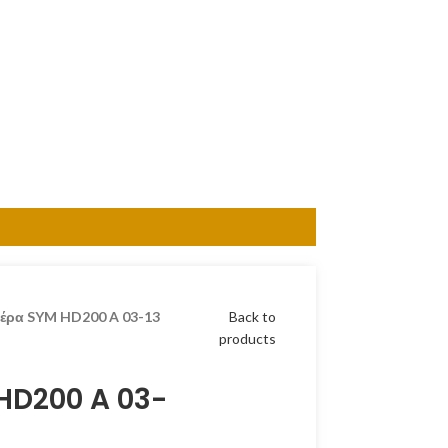
αέρα SYM HD200 A 03-13
Back to
products
HD200 A 03-