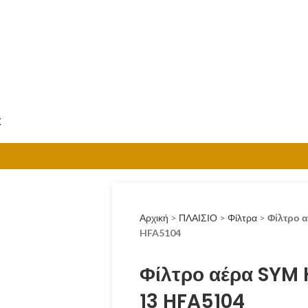
Σ
Αρχική
>
ΠΛΑΙΣΙΟ
>
Φίλτρα
>
Φίλτρο 
HFA5104
Φίλτρο αέρα SYM 
13 HFA5104