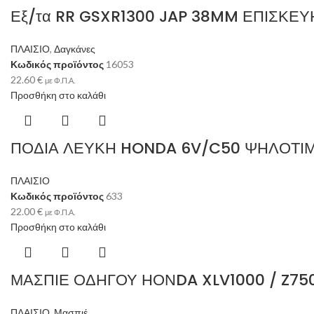
Εξ/τα RR GSXR1300 JAP 38MM ΕΠΙΣΚΕ
ΠΛΑΙΣΙΟ
,
Δαγκάνες
Κωδικός προϊόντος
16053
22.60
€
με Φ.Π.Α.
Προσθήκη στο καλάθι
ΠΟΔΙΑ ΛΕΥΚΗ HONDA 6V/C50 ΨΗΛΟΤΙ
ΠΛΑΙΣΙΟ
Κωδικός προϊόντος
633
22.00
€
με Φ.Π.Α.
Προσθήκη στο καλάθι
ΜΑΣΠΙΕ ΟΔΗΓΟΥ ΗΟΝDA XLV1000 / Z75
ΠΛΑΙΣΙΟ
,
Μασπιέ