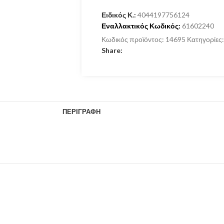
Ειδικός Κ.:
4044197756124
Εναλλακτικός Κωδικός:
61602240
Κωδικός προϊόντος:
14695
Κατηγορίες:
Share:
ΠΕΡΙΓΡΑΦΉ