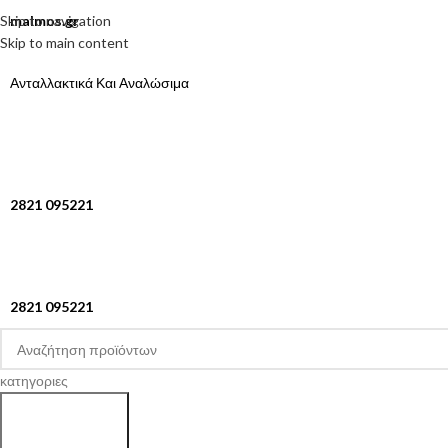
Skip to navigation
malmos.gr
Skip to main content
Ανταλλακτικά Και Αναλώσιμα
2821 095221
2821 095221
κατηγοριες
Search