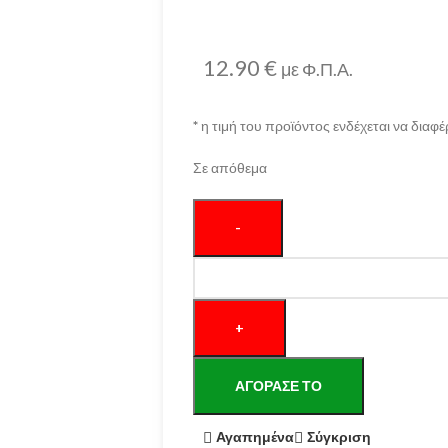
12.90
€
με Φ.Π.Α.
*
η τιμή του προϊόντος ενδέχεται να διαφέ
Σε απόθεμα
ΑΓΌΡΑΣΕ ΤΟ
Αγαπημένα
Σύγκριση