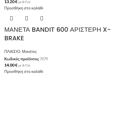
13.20
€
με Φ.Π.Α.
Προσθήκη στο καλάθι
ΜΑΝΕΤΑ BANDIT 600 ΑΡΙΣΤΕΡΗ X-
BRAKE
ΠΛΑΙΣΙΟ
,
Μανέτες
Κωδικός προϊόντος
7079
14.00
€
με Φ.Π.Α.
Προσθήκη στο καλάθι