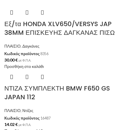
Εξ/τα HONDA XLV650/VERSYS JAP
38MM ΕΠΙΣΚΕΥΗΣ ΔΑΓΚΑΝΑΣ ΠΙΣΩ
ΠΛΑΙΣΙΟ
,
Δαγκάνες
Κωδικός προϊόντος
8356
30.00
€
με Φ.Π.Α.
Προσθήκη στο καλάθι
ΝΤΙΖΑ ΣΥΜΠΛΕΚΤΗ BMW F650 GS
JAPAN 112
ΠΛΑΙΣΙΟ
,
Ντίζες
Κωδικός προϊόντος
16487
14.02
€
με Φ.Π.Α.