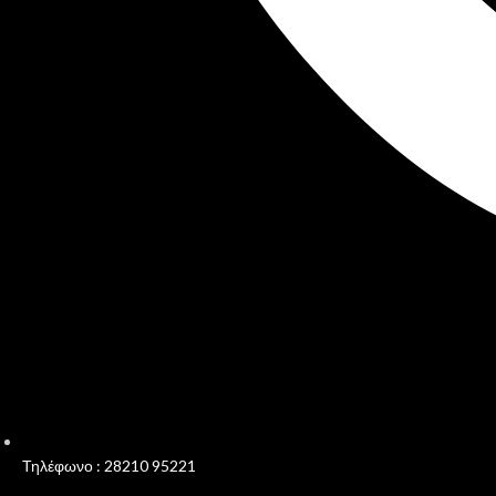
Τηλέφωνο : 28210 95221