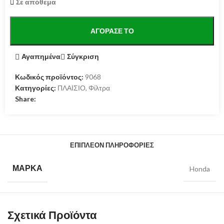
Σε απόθεμα
ΑΓΌΡΑΣΕ ΤΟ
Αγαπημένα
Σύγκριση
Κωδικός προϊόντος:
9068
Κατηγορίες:
ΠΛΑΙΣΙΟ
,
Φίλτρα
Share:
ΕΠΙΠΛΈΟΝ ΠΛΗΡΟΦΟΡΊΕΣ
ΜΆΡΚΑ
Honda
Σχετικά Προϊόντα