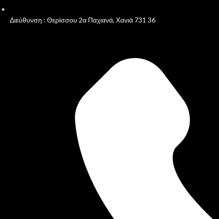
Διεύθυνση : Θερίσσου 2α Παχιανά, Χανιά 731 36