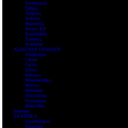
Συναγερμοί
Σχάρες
Τρόμπες
Τσάντες
Φορτιστές
Φώτα LED
Χειρολαβές
Χούφτες
Χταπόδια
ΑΞΕΣΟΥΑΡ ΑΝΑΒΑΤΗ
Αδιάβροχα
Γάντια
Γκέτες
Ζώνες
Κάλτσες
Μπαλακλάβες
Μπότες
Μπουφάν
Παντελόνια
Περιλαίμια
Ωτασπίδες
Διάφορα
ΕΛΑΣΤΙΚΑ
Αεροθάλαμοι
Ελαστικά