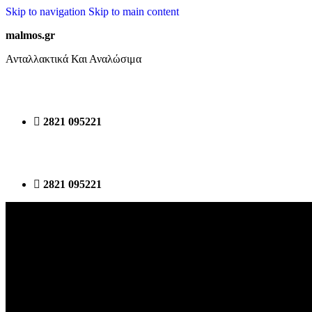
Skip to navigation
Skip to main content
malmos.gr
Ανταλλακτικά Και Αναλώσιμα
2821 095221
2821 095221