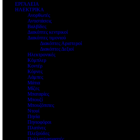
ΕΡΓΑΛΕΙΑ
ΗΛΕΚΤΡΙΚΑ
Ανορθωτές
Αντιστάσεις
Βαλβίδες
Διακόπτες κεντρικοί
Διακόπτες τιμονιού
Διακόπτες Αριστεροί
Διακόπτες Δεξιοί
Ηλεκτρονικές
Κόμπλερ
Κοντέρ
Κόρνες
Λάμπες
Μάτια
Μίζες
Μπαταρίες
Μπουζί
Μπουζόπιπες
Ντουί
Πηνία
Πηνιοφόροι
Πλατίνες
Πλεξούδες
Πολλαπλασιαστές