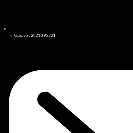
Τηλέφωνο : 28210 95221