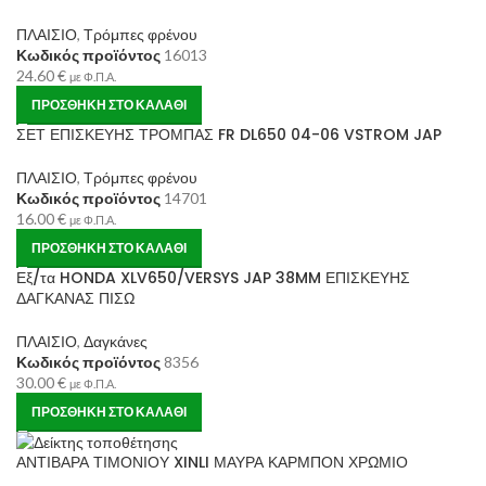
ΠΛΑΙΣΙΟ
,
Τρόμπες φρένου
Κωδικός προϊόντος
16013
24.60
€
με Φ.Π.Α.
ΠΡΟΣΘΉΚΗ ΣΤΟ ΚΑΛΆΘΙ
ΣΕΤ ΕΠΙΣΚΕΥΗΣ ΤΡΟΜΠΑΣ FR DL650 04-06 VSTROM JAP
ΠΛΑΙΣΙΟ
,
Τρόμπες φρένου
Κωδικός προϊόντος
14701
16.00
€
με Φ.Π.Α.
ΠΡΟΣΘΉΚΗ ΣΤΟ ΚΑΛΆΘΙ
Εξ/τα HONDA XLV650/VERSYS JAP 38MM ΕΠΙΣΚΕΥΗΣ
ΔΑΓΚΑΝΑΣ ΠΙΣΩ
ΠΛΑΙΣΙΟ
,
Δαγκάνες
Κωδικός προϊόντος
8356
30.00
€
με Φ.Π.Α.
ΠΡΟΣΘΉΚΗ ΣΤΟ ΚΑΛΆΘΙ
ΑΝΤΙΒΑΡΑ ΤΙΜΟΝΙΟΥ XINLI ΜΑΥΡΑ ΚΑΡΜΠΟΝ ΧΡΩΜΙΟ