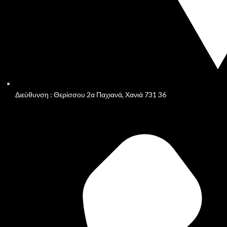
Διεύθυνση : Θερίσσου 2α Παχιανά, Χανιά 731 36