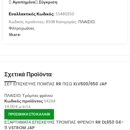
Αγαπημένα
Σύγκριση
Εναλλακτικός Κωδικός:
55480350
Κωδικός προϊόντος:
8508
Κατηγορίες:
ΠΛΑΙΣΙΟ
,
Φιλτροχωάνες
Share:
Σχετικά Προϊόντα
ΣΕΤ ΕΠΙΣΚΕΥΗΣ ΠΟΜΠΑΣ RR ΠΙΣΩ XLV600/650 JAP
ΠΛΑΙΣΙΟ
,
Τρόμπες φρένου
Κωδικός προϊόντος
14264
14.00
€
με Φ.Π.Α.
ΠΡΟΣΘΉΚΗ ΣΤΟ ΚΑΛΆΘΙ
ΕΞΑΡΤΗΜΑΤΑ ΕΠΙΣΚΕΥΗΣ ΤΡΟΜΠΑΣ ΦΡΕΝΟΥ RR DL650 04-
11 VSTROM JAP