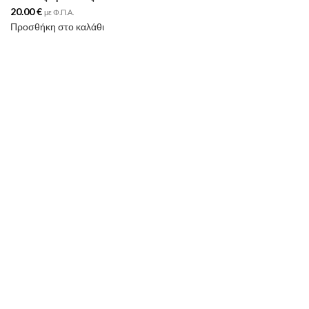
20.00
€
με Φ.Π.Α.
Προσθήκη στο καλάθι