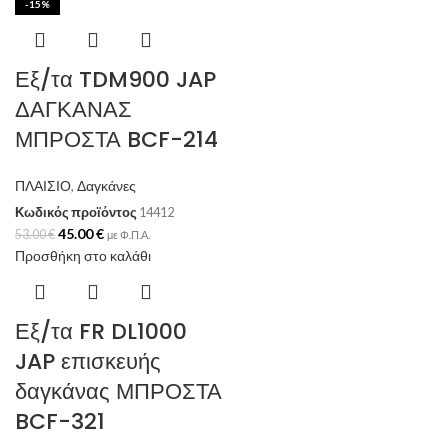
-15%
Εξ/τα TDM900 JAP
ΔΑΓΚΑΝΑΣ
ΜΠΡΟΣΤΑ BCF-214
ΠΛΑΙΣΙΟ
,
Δαγκάνες
Κωδικός προϊόντος
14412
45.00
€
53.00
€
με Φ.Π.Α.
Προσθήκη στο καλάθι
Εξ/τα FR DL1000
JAP επισκευής
δαγκάνας ΜΠΡΟΣΤΑ
BCF-321