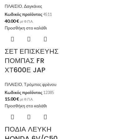
ΠΛΑΙΣΙΟ
,
Δαγκάνες
Κωδικός προϊόντος
4511
40.00
€
με Φ.Π.Α.
Προσθήκη στο καλάθι
ΣΕΤ ΕΠΙΣΚΕΥΗΣ
ΠΟΜΠΑΣ FR
ΧΤ600Ε JAP
ΠΛΑΙΣΙΟ
,
Τρόμπες φρένου
Κωδικός προϊόντος
12385
15.00
€
με Φ.Π.Α.
Προσθήκη στο καλάθι
ΠΟΔΙΑ ΛΕΥΚΗ
HONDA 6V/C50