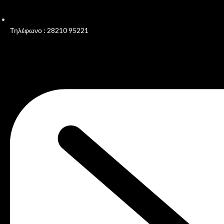
Τηλέφωνο : 28210 95221