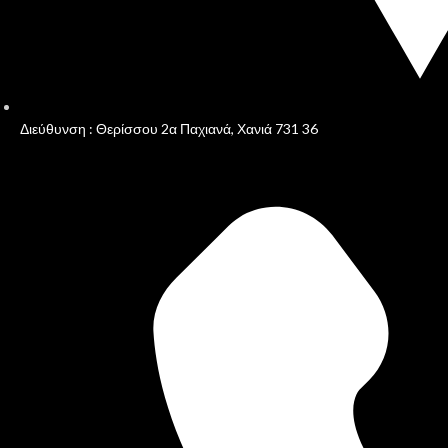
Διεύθυνση : Θερίσσου 2α Παχιανά, Χανιά 731 36