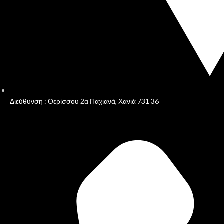
Διεύθυνση : Θερίσσου 2α Παχιανά, Χανιά 731 36