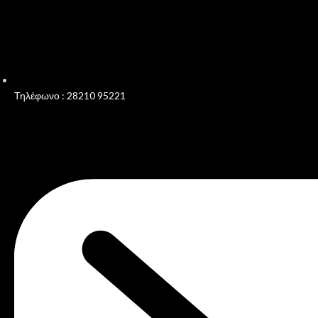
Τηλέφωνο : 28210 95221