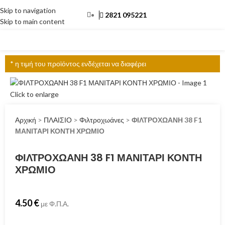
Skip to navigation
2821 095221
Skip to main content
ΜΕΝΟΎ
* η τιμή του προϊόντος ενδέχεται να διαφέρει
Click to enlarge
Αρχική
>
ΠΛΑΙΣΙΟ
>
Φιλτροχωάνες
>
ΦΙΛΤΡΟΧΩΑΝΗ 38 F1
ΜΑΝΙΤΑΡΙ ΚΟΝΤΗ ΧΡΩΜΙΟ
ΦΙΛΤΡΟΧΩΑΝΗ 38 F1 ΜΑΝΙΤΑΡΙ ΚΟΝΤΗ
ΧΡΩΜΙΟ
4.50
€
με Φ.Π.Α.