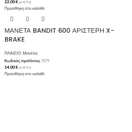
22.00
€
με Φ.Π.Α.
Προσθήκη στο καλάθι
ΜΑΝΕΤΑ BANDIT 600 ΑΡΙΣΤΕΡΗ X-
BRAKE
ΠΛΑΙΣΙΟ
,
Μανέτες
Κωδικός προϊόντος
7079
14.00
€
με Φ.Π.Α.
Προσθήκη στο καλάθι