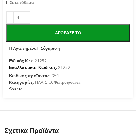
Σε απόθεμα
ΑΓΌΡΑΣΕ ΤΟ
Αγαπημένα
Σύγκριση
Ειδικός Κ.:
c-21252
Εναλλακτικός Κωδικός:
21252
Κωδικός προϊόντος:
354
Κατηγορίες:
ΠΛΑΙΣΙΟ
,
Φιλτροχωάνες
Share:
Σχετικά Προϊόντα