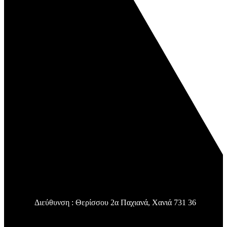
Διεύθυνση : Θερίσσου 2α Παχιανά, Χανιά 731 36