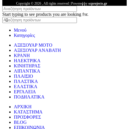
Copyright ©
2026
, All rights reserved | Powered by
scprojects.gr
Start typing to see products you are looking for.
Μενού
Κατηγορίες
ΑΞΕΣΟΥΑΡ ΜΟΤΟ
ΑΞΕΣΟΥΑΡ ΑΝΑΒΑΤΗ
ΚΡΑΝΗ
ΗΛΕΚΤΡΙΚΑ
ΚΙΝΗΤΗΡΑΣ
ΛΙΠΑΝΤΙΚΑ
ΠΛΑΙΣΙΟ
ΠΛΑΣΤΙΚΑ
ΕΛΑΣΤΙΚΑ
ΕΡΓΑΛΕΙΑ
ΠΟΔΗΛΑΤΙΚΑ
ΑΡΧΙΚΗ
ΚΑΤΑΣΤΗΜΑ
ΠΡΟΣΦΟΡΕΣ
BLOG
ΕΠΙΚΟΙΝΩΝΙΑ