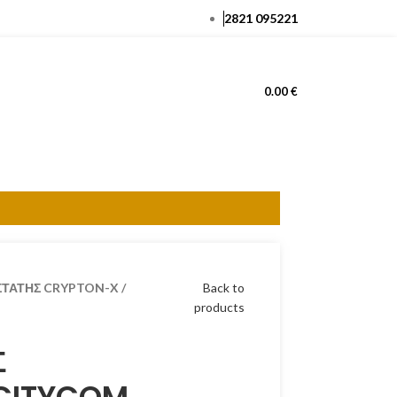
2821 095221
ΕΊΣΟΔΟΣ / ΕΓΓΡΑΦΉ
0.00
€
ΤΑΤΗΣ CRYPTON-X /
Back to
products
Σ