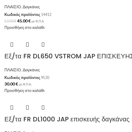
ΠΛΑΙΣΙΟ
,
Δαγκάνες
Κωδικός προϊόντος
14412
45.00
€
53.00
€
με Φ.Π.Α.
Προσθήκη στο καλάθι
Εξ/τα FR DL650 VSTROM JAP ΕΠΙΣΚΕΥ
ΠΛΑΙΣΙΟ
,
Δαγκάνες
Κωδικός προϊόντος
9520
30.00
€
με Φ.Π.Α.
Προσθήκη στο καλάθι
Εξ/τα FR DL1000 JAP επισκευής δαγκάν