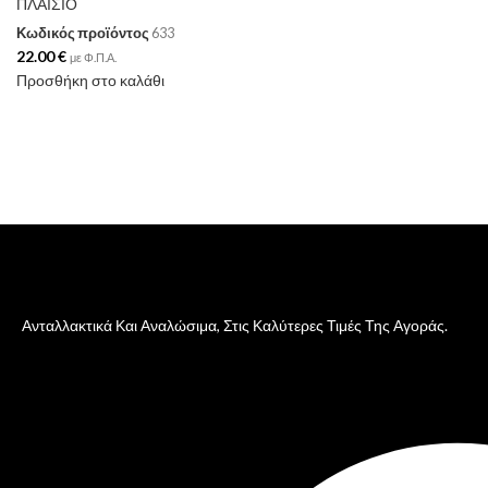
ΠΛΑΙΣΙΟ
Κωδικός προϊόντος
633
22.00
€
με Φ.Π.Α.
Προσθήκη στο καλάθι
Ανταλλακτικά Και Αναλώσιμα, Στις Καλύτερες Τιμές Της Αγοράς.