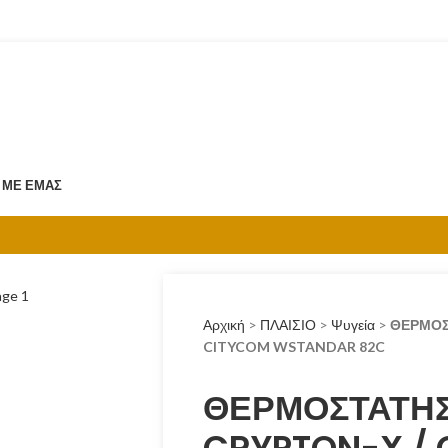
 ΜΕ ΕΜΆΣ
Αρχική
>
ΠΛΑΙΣΙΟ
>
Ψυγεία
>
ΘΕΡΜΟΣ
CITYCOM WSTANDAR 82C
ΘΕΡΜΟΣΤΑΤΗ