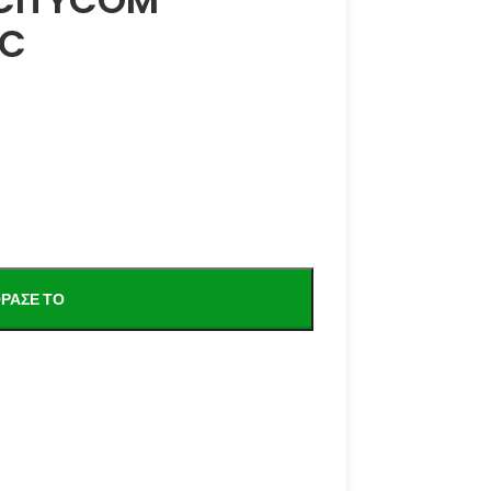
 CITYCOM
2C
ΡΑΣΕ ΤΟ