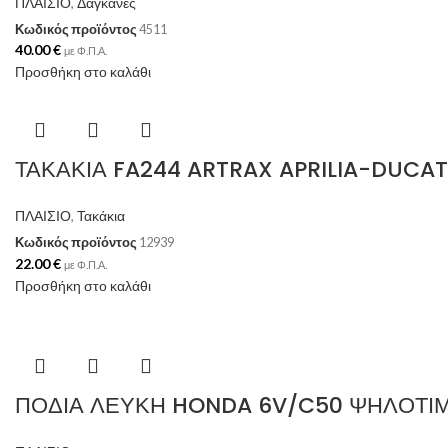
ΠΛΑΙΣΙΟ
,
Δαγκάνες
Κωδικός προϊόντος
4511
40.00
€
με Φ.Π.Α.
Προσθήκη στο καλάθι
ΤΑΚΑΚΙΑ FA244 ARTRAX APRILIA-DUCA
ΠΛΑΙΣΙΟ
,
Τακάκια
Κωδικός προϊόντος
12939
22.00
€
με Φ.Π.Α.
Προσθήκη στο καλάθι
ΠΟΔΙΑ ΛΕΥΚΗ HONDA 6V/C50 ΨΗΛΟΤΙ