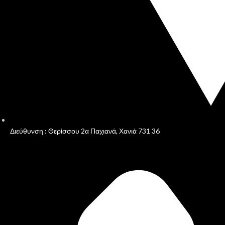
Διεύθυνση : Θερίσσου 2α Παχιανά, Χανιά 731 36